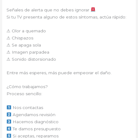
Señales de alerta que no debes ignorar
Si tu TV presenta alguno de estos síntomas, actúa rápido:
⚠ Olor a quemado
⚠ Chispazos
⚠ Se apaga sola
⚠ Imagen parpadea
⚠ Sonido distorsionado
Entre más esperes, más puede empeorar el daño.
¿Cómo trabajamos?
Proceso sencillo:
Nos contactas
Agendamos revisión
Hacemos diagnóstico
Te damos presupuesto
Si aceptas, reparamos