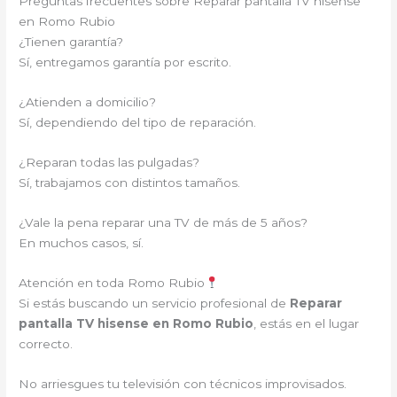
Preguntas frecuentes sobre Reparar pantalla TV hisense
en Romo Rubio
¿Tienen garantía?
Sí, entregamos garantía por escrito.
¿Atienden a domicilio?
Sí, dependiendo del tipo de reparación.
¿Reparan todas las pulgadas?
Sí, trabajamos con distintos tamaños.
¿Vale la pena reparar una TV de más de 5 años?
En muchos casos, sí.
Atención en toda Romo Rubio
Si estás buscando un servicio profesional de
Reparar
pantalla TV hisense en Romo Rubio
, estás en el lugar
correcto.
No arriesgues tu televisión con técnicos improvisados.