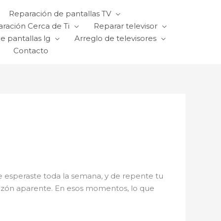
Reparación de pantallas TV
ración Cerca de Ti
Reparar televisor
e pantallas lg
Arreglo de televisores
Contacto
que esperaste toda la semana, y de repente tu
 razón aparente. En esos momentos, lo que