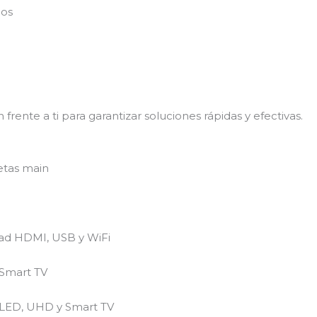
dos
rente a ti para garantizar soluciones rápidas y efectivas.
etas main
dad HDMI, USB y WiFi
 Smart TV
OLED, UHD y Smart TV