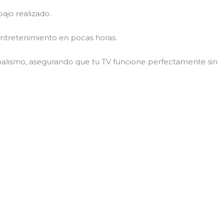
jo realizado.
ntretenimiento en pocas horas.
lismo, asegurando que tu TV funcione perfectamente sin r