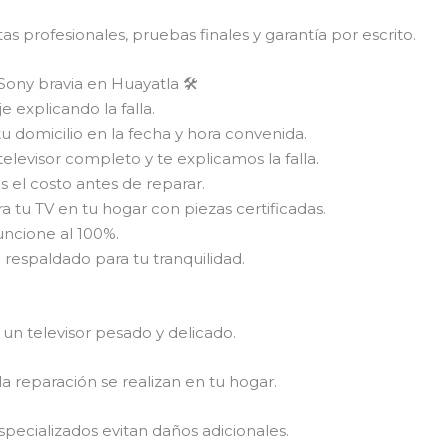
s profesionales, pruebas finales y garantía por escrito.
Sony bravia en Huayatla 🛠
 explicando la falla.
tu domicilio en la fecha y hora convenida.
elevisor completo y te explicamos la falla.
el costo antes de reparar.
a tu TV en tu hogar con piezas certificadas.
uncione al 100%.
 respaldado para tu tranquilidad.
 un televisor pesado y delicado.
la reparación se realizan en tu hogar.
pecializados evitan daños adicionales.