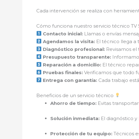
Cada intervención se realiza con herramienta
Cómo funciona nuestro servicio técnico TV 
Contacto inicial:
Llamas o envías mensaje
Agendamos la visita:
El técnico llega a 
Diagnóstico profesional:
Revisamos el t
Presupuesto transparente:
Informamos 
Reparación a domicilio:
El técnico repar
Pruebas finales:
Verificamos que todo f
Entrega con garantía:
Cada trabajo está
Beneficios de un servicio técnico
Ahorro de tiempo:
Evitas transportar
Solución inmediata:
El diagnóstico y 
Protección de tu equipo:
Técnicos es