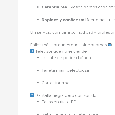
Garantía real:
Respaldamos cada traba
Rapidez y confianza:
Recuperas tu e
Un servicio combina comodidad y profesiona
Fallas más comunes que solucionamos
Televisor que no enciende
Fuente de poder dañada
Tarjeta main defectuosa
Cortos internos
Pantalla negra pero con sonido
Fallas en tiras LED
Retroiluminación defectuosa