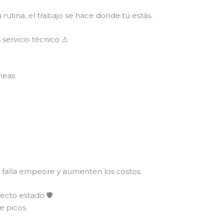
rutina, el trabajo se hace donde tú estás.
 servicio técnico ⚠
neas
a falla empeore y aumenten los costos.
ecto estado 🛡
e picos.