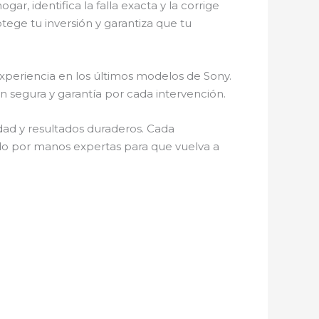
gar, identifica la falla exacta y la corrige
otege tu inversión y garantiza que tu
experiencia en los últimos modelos de Sony.
n segura y garantía por cada intervención.
idad y resultados duraderos. Cada
ado por manos expertas para que vuelva a