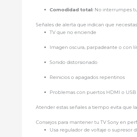
Comodidad total:
No interrumpes tu 
Señales de alerta que indican que necesitas
TV que no enciende
Imagen oscura, parpadeante o con lí
Sonido distorsionado
Reinicios o apagados repentinos
Problemas con puertos HDMI o USB
Atender estas señales a tiempo evita que l
Consejos para mantener tu TV Sony en perf
Usa regulador de voltaje o supresor d