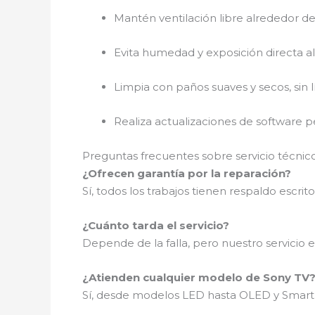
Mantén ventilación libre alrededor del
Evita humedad y exposición directa al 
Limpia con paños suaves y secos, sin l
Realiza actualizaciones de software pe
Preguntas frecuentes sobre servicio técnic
¿Ofrecen garantía por la reparación?
Sí, todos los trabajos tienen respaldo escrito
¿Cuánto tarda el servicio?
Depende de la falla, pero nuestro servicio es
¿Atienden cualquier modelo de Sony TV
Sí, desde modelos LED hasta OLED y Smart 