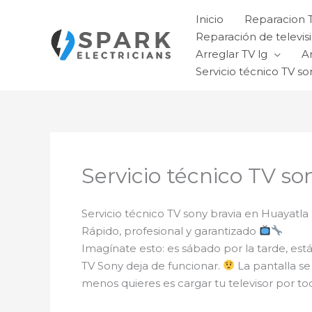
Ir
Inicio
Reparacion 
al
Reparación de televisi
contenido
Arreglar TV lg
A
Servicio técnico TV so
Servicio técnico TV so
Servicio técnico TV sony bravia en Huayatla
Rápido, profesional y garantizado
Imagínate esto: es sábado por la tarde, está
TV Sony deja de funcionar.
La pantalla se
menos quieres es cargar tu televisor por toda