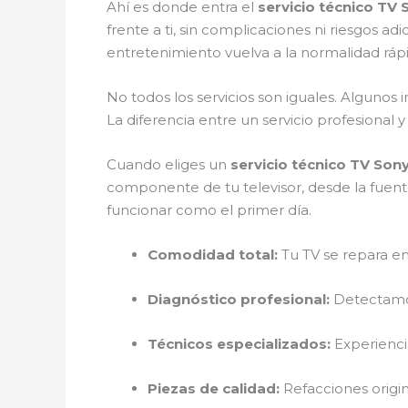
Ahí es donde entra el
servicio técnico TV 
frente a ti, sin complicaciones ni riesgos ad
entretenimiento vuelva a la normalidad rá
No todos los servicios son iguales. Algunos
La diferencia entre un servicio profesional
Cuando eliges un
servicio técnico TV Son
componente de tu televisor, desde la fuent
funcionar como el primer día.
Comodidad total:
Tu TV se repara en
Diagnóstico profesional:
Detectamos
Técnicos especializados:
Experienci
Piezas de calidad:
Refacciones origina