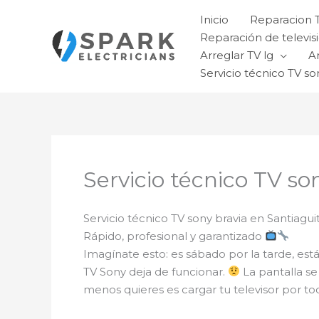
Ir
Inicio
Reparacion 
al
Reparación de televisi
contenido
Arreglar TV lg
A
Servicio técnico TV so
Servicio técnico TV so
Servicio técnico TV sony bravia en Santiagui
Rápido, profesional y garantizado
Imagínate esto: es sábado por la tarde, está
TV Sony deja de funcionar.
La pantalla se
menos quieres es cargar tu televisor por toda