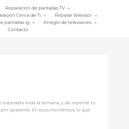
Reparación de pantallas TV
ración Cerca de Ti
Reparar televisor
e pantallas lg
Arreglo de televisores
Contacto
que esperaste toda la semana, y de repente tu
 razón aparente. En esos momentos, lo que