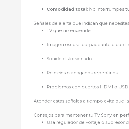
Comodidad total:
No interrumpes tu 
Señales de alerta que indican que necesitas
TV que no enciende
Imagen oscura, parpadeante o con lí
Sonido distorsionado
Reinicios o apagados repentinos
Problemas con puertos HDMI o USB
Atender estas señales a tiempo evita que l
Consejos para mantener tu TV Sony en perf
Usa regulador de voltaje o supresor d