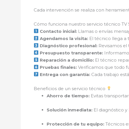
Cada intervención se realiza con herramienta
Cómo funciona nuestro servicio técnico TV S
Contacto inicial:
Llamas o envías mensaje
Agendamos la visita:
El técnico llega a 
Diagnóstico profesional:
Revisamos el t
Presupuesto transparente:
Informamos 
Reparación a domicilio:
El técnico repar
Pruebas finales:
Verificamos que todo f
Entrega con garantía:
Cada trabajo está
Beneficios de un servicio técnico
Ahorro de tiempo:
Evitas transportar
Solución inmediata:
El diagnóstico y 
Protección de tu equipo:
Técnicos es