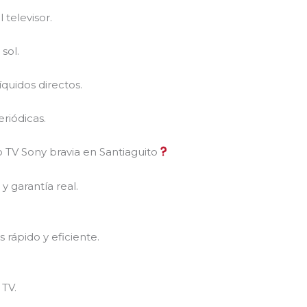
 televisor.
sol.
íquidos directos.
riódicas.
 TV Sony bravia en Santiaguito
 y garantía real.
 rápido y eficiente.
?
TV.