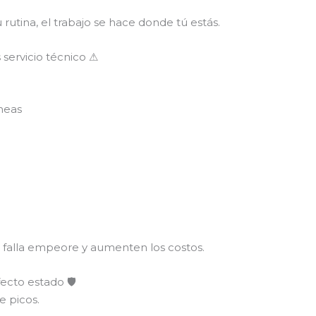
rutina, el trabajo se hace donde tú estás.
 servicio técnico ⚠
neas
a falla empeore y aumenten los costos.
ecto estado 🛡
e picos.