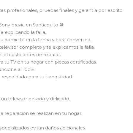
s profesionales, pruebas finales y garantía por escrito.
ony bravia en Santiaguito 🛠
 explicando la falla.
tu domicilio en la fecha y hora convenida.
elevisor completo y te explicamos la falla.
el costo antes de reparar.
a tu TV en tu hogar con piezas certificadas.
uncione al 100%.
 respaldado para tu tranquilidad.
 un televisor pesado y delicado.
la reparación se realizan en tu hogar.
pecializados evitan daños adicionales.