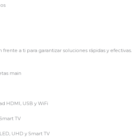
dos
rente a ti para garantizar soluciones rápidas y efectivas.
etas main
dad HDMI, USB y WiFi
 Smart TV
OLED, UHD y Smart TV