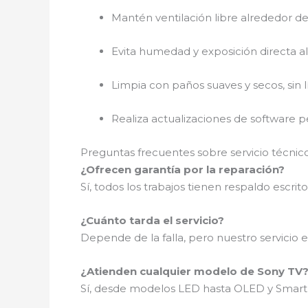
Mantén ventilación libre alrededor del
Evita humedad y exposición directa al 
Limpia con paños suaves y secos, sin l
Realiza actualizaciones de software pe
Preguntas frecuentes sobre servicio técnico
¿Ofrecen garantía por la reparación?
Sí, todos los trabajos tienen respaldo escrito
¿Cuánto tarda el servicio?
Depende de la falla, pero nuestro servicio es
¿Atienden cualquier modelo de Sony TV
Sí, desde modelos LED hasta OLED y Smart 