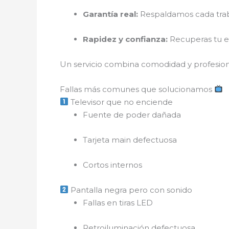
Garantía real:
Respaldamos cada traba
Rapidez y confianza:
Recuperas tu e
Un servicio combina comodidad y profesiona
Fallas más comunes que solucionamos
Televisor que no enciende
Fuente de poder dañada
Tarjeta main defectuosa
Cortos internos
Pantalla negra pero con sonido
Fallas en tiras LED
Retroiluminación defectuosa