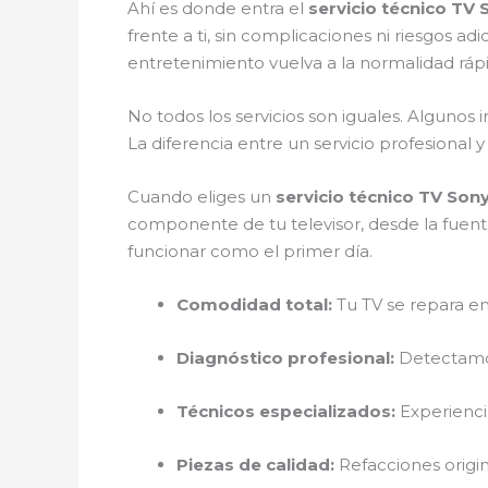
Ahí es donde entra el
servicio técnico TV 
frente a ti, sin complicaciones ni riesgos ad
entretenimiento vuelva a la normalidad rá
No todos los servicios son iguales. Algunos
La diferencia entre un servicio profesional
Cuando eliges un
servicio técnico TV Sony
componente de tu televisor, desde la fuent
funcionar como el primer día.
Comodidad total:
Tu TV se repara en
Diagnóstico profesional:
Detectamos
Técnicos especializados:
Experienci
Piezas de calidad:
Refacciones origina