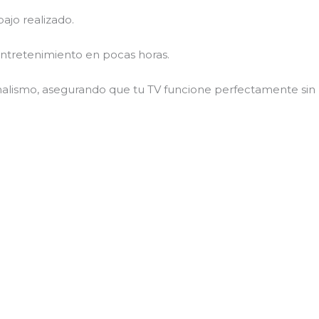
jo realizado.
ntretenimiento en pocas horas.
lismo, asegurando que tu TV funcione perfectamente sin r