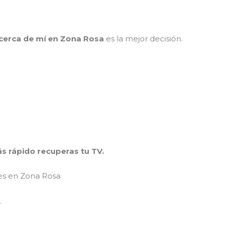
 cerca de mí en Zona Rosa
es la mejor decisión.
ás rápido recuperas tu TV.
res en Zona Rosa
.