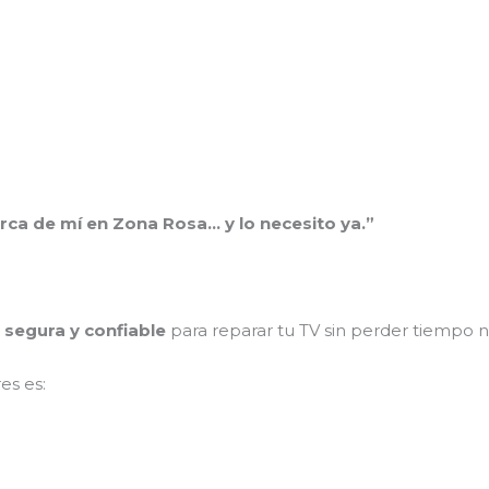
erca de mí en Zona Rosa… y lo necesito ya.”
, segura y confiable
para reparar tu TV sin perder tiempo n
es es: