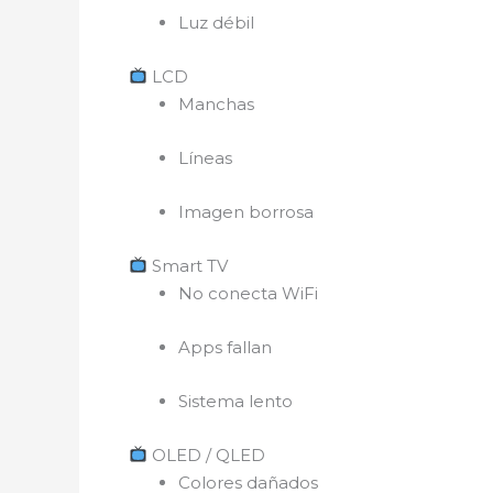
Luz débil
LCD
Manchas
Líneas
Imagen borrosa
Smart TV
No conecta WiFi
Apps fallan
Sistema lento
OLED / QLED
Colores dañados