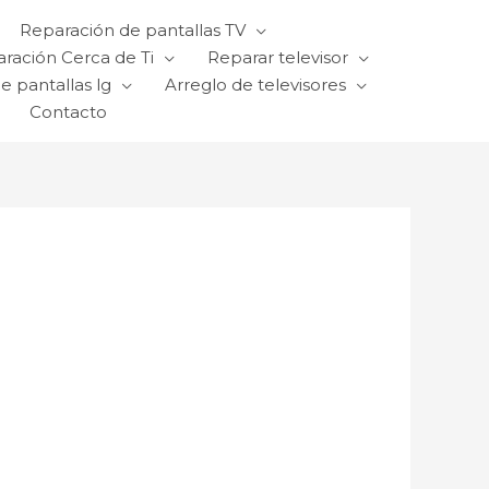
Reparación de pantallas TV
ración Cerca de Ti
Reparar televisor
e pantallas lg
Arreglo de televisores
Contacto