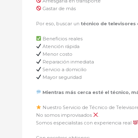
Arriesgarla en transporte
Gastar de más
Por eso, buscar un
técnico de televisores
Beneficios reales
Atención rápida
Menor costo
Reparación inmediata
Servicio a domicilio
Mayor seguridad
Mientras más cerca esté el técnico, m
Nuestro Servicio de Técnico de Televiso
No somos improvisados
.
Somos especialistas con experiencia real
Con nosotros obtienes: