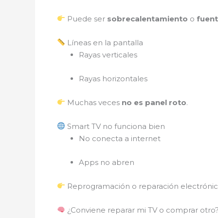
Puede ser
sobrecalentamiento
o
fuen
Líneas en la pantalla
Rayas verticales
Rayas horizontales
Muchas veces
no es panel roto
.
Smart TV no funciona bien
No conecta a internet
Apps no abren
Reprogramación o reparación electrónic
¿Conviene reparar mi TV o comprar otro