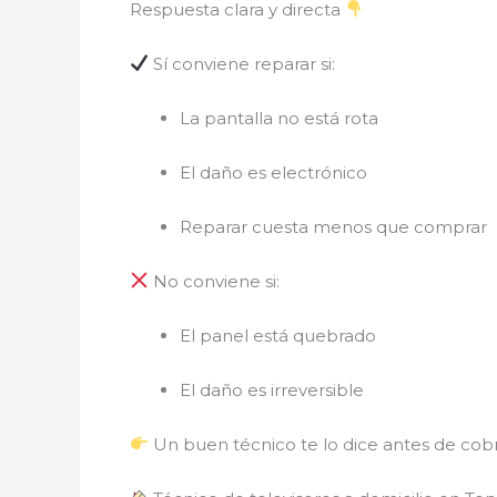
Respuesta clara y directa
Sí conviene reparar si:
La pantalla no está rota
El daño es electrónico
Reparar cuesta menos que comprar
No conviene si:
El panel está quebrado
El daño es irreversible
Un buen técnico te lo dice antes de cobr