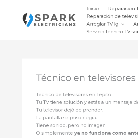
Ir
Inicio
Reparacion 
al
Reparación de televisi
contenido
Arreglar TV lg
A
Servicio técnico TV so
Técnico en televisores
Técnico de televisores en Tepito
Tu TV tiene solución y estás a un mensaje d
Tu televisor dejó de prender.
La pantalla se puso negra.
Tiene sonido, pero no imagen.
O simplemente
ya no funciona como ant