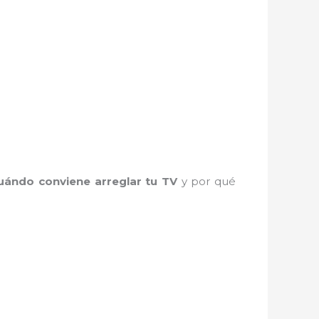
uándo conviene arreglar tu TV
y por qué