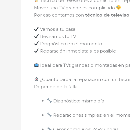
Técnico de televisores a domicilio en Tep
Mover una TV grande es complicado
Por eso contamos con
técnico de televiso
Vamos a tu casa
Revisamos tu TV
Diagnóstico en el momento
Reparación inmediata si es posible
Ideal para TVs grandes o montadas en pa
¿Cuánto tarda la reparación con un técn
Depende de la falla:
Diagnóstico: mismo día
Reparaciones simples: en el mom
Casos complejos: 24–72 horas