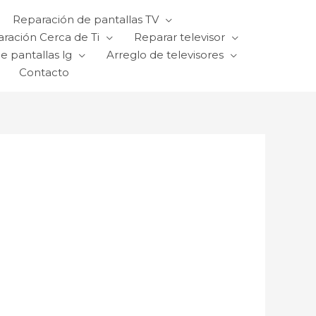
Reparación de pantallas TV
ración Cerca de Ti
Reparar televisor
e pantallas lg
Arreglo de televisores
Contacto