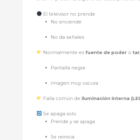
El televisor no prende
No enciende
No da señales
Normalmente es
fuente de poder
o
tar
Pantalla negra
Imagen muy oscura
Falla común de
iluminación interna (LE
Se apaga solo
Prende y se apaga
Se reinicia