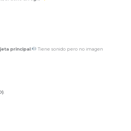
jeta principal
.
Tiene sonido pero no imagen
D)
.