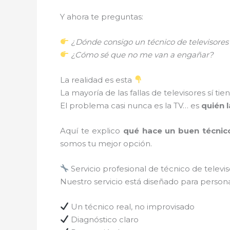
Y ahora te preguntas:
¿Dónde consigo un técnico de televisores 
¿Cómo sé que no me van a engañar?
La realidad es esta
La mayoría de las fallas de televisores sí tie
El problema casi nunca es la TV… es
quién l
Aquí te explico
qué hace un buen técnico
somos tu mejor opción.
Servicio profesional de técnico de televi
Nuestro servicio está diseñado para person
Un técnico real, no improvisado
Diagnóstico claro