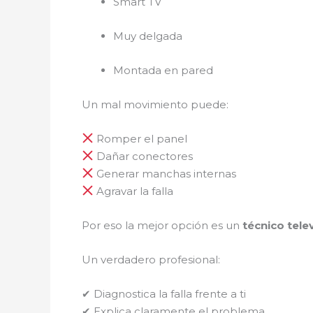
Smart TV
Muy delgada
Montada en pared
Un mal movimiento puede:
Romper el panel
Dañar conectores
Generar manchas internas
Agravar la falla
Por eso la mejor opción es un
técnico tele
Un verdadero profesional:
✔ Diagnostica la falla frente a ti
✔ Explica claramente el problema