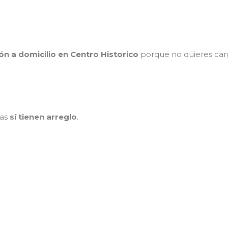
ión a domicilio en Centro Historico
porque no quieres carga
das
sí tienen arreglo
.