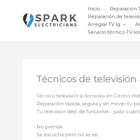
Ir
Inicio
Reparacion 
al
Reparación de televisi
contenido
Arreglar TV lg
A
Servicio técnico TV so
Técnicos de televisión
Técnico televisión a domicilio en Centro His
Reparación rápida, segura y sin mover tu pa
Tu televisión dejó de funcionar… justo cuan
No prende.
Se escucha pero no se ve.