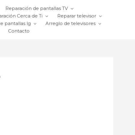
Reparación de pantallas TV
ración Cerca de Ti
Reparar televisor
e pantallas lg
Arreglo de televisores
Contacto
o