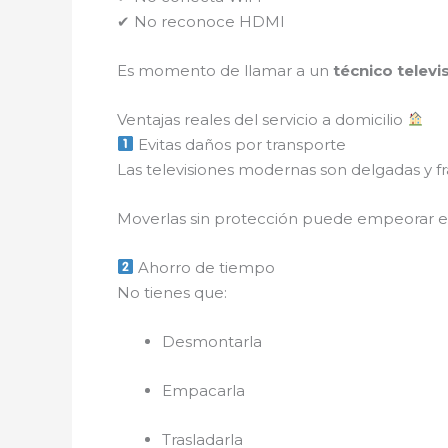
✔ No reconoce HDMI
Es momento de llamar a un
técnico televi
Ventajas reales del servicio a domicilio
Evitas daños por transporte
Las televisiones modernas son delgadas y frá
Moverlas sin protección puede empeorar e
Ahorro de tiempo
No tienes que:
Desmontarla
Empacarla
Trasladarla