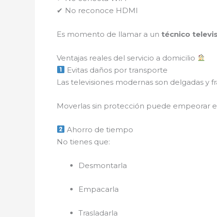
✔ No reconoce HDMI
Es momento de llamar a un
técnico televi
Ventajas reales del servicio a domicilio
Evitas daños por transporte
Las televisiones modernas son delgadas y frá
Moverlas sin protección puede empeorar e
Ahorro de tiempo
No tienes que:
Desmontarla
Empacarla
Trasladarla