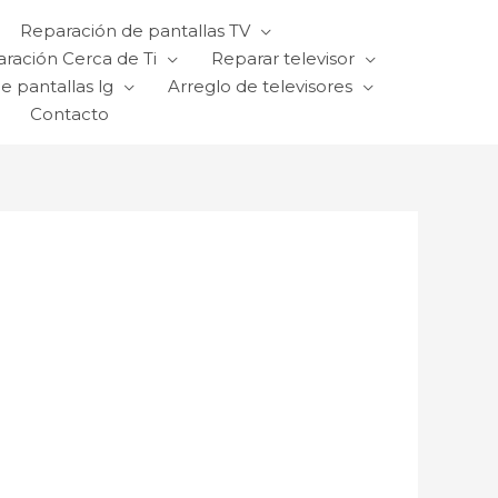
Reparación de pantallas TV
ración Cerca de Ti
Reparar televisor
e pantallas lg
Arreglo de televisores
Contacto