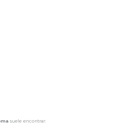
Roma
suele encontrar: