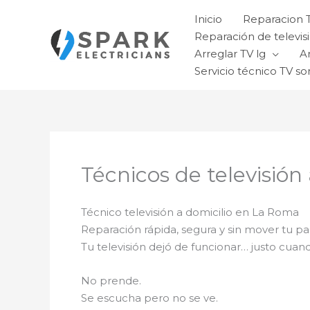
Ir
Inicio
Reparacion 
al
Reparación de televisi
contenido
Arreglar TV lg
A
Servicio técnico TV so
Técnicos de televisión
Técnico televisión a domicilio en La Roma
Reparación rápida, segura y sin mover tu pa
Tu televisión dejó de funcionar… justo cuan
No prende.
Se escucha pero no se ve.