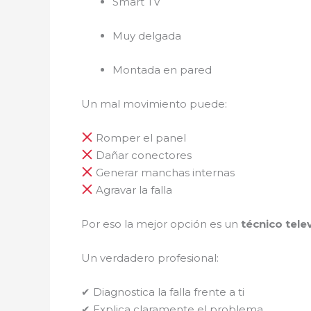
Smart TV
Muy delgada
Montada en pared
Un mal movimiento puede:
Romper el panel
Dañar conectores
Generar manchas internas
Agravar la falla
Por eso la mejor opción es un
técnico tele
Un verdadero profesional:
✔ Diagnostica la falla frente a ti
✔ Explica claramente el problema