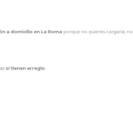
ión a domicilio en La Roma
porque no quieres cargarla, no 
das
sí tienen arreglo
.