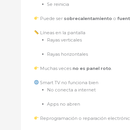
Se reinicia
Puede ser
sobrecalentamiento
o
fuen
Líneas en la pantalla
Rayas verticales
Rayas horizontales
Muchas veces
no es panel roto
.
Smart TV no funciona bien
No conecta a internet
Apps no abren
Reprogramación o reparación electrónic