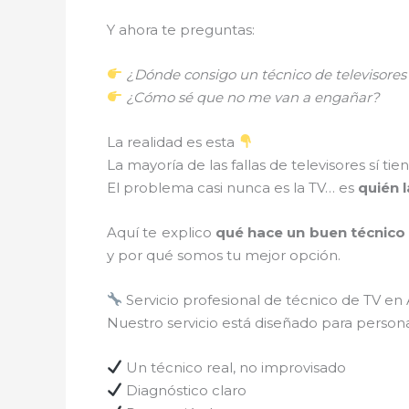
Y ahora te preguntas:
¿Dónde consigo un técnico de televisore
¿Cómo sé que no me van a engañar?
La realidad es esta
La mayoría de las fallas de televisores sí ti
El problema casi nunca es la TV… es
quién l
Aquí te explico
qué hace un buen técnico
y por qué somos tu mejor opción.
Servicio profesional de técnico de TV e
Nuestro servicio está diseñado para person
Un técnico real, no improvisado
Diagnóstico claro