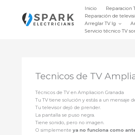
Ir
Inicio
Reparacion 
al
Reparación de televisi
contenido
Arreglar TV lg
A
Servicio técnico TV so
Tecnicos de TV Ampli
Técnicos de TV en Ampliacion Granada
Tu TV tiene solución y estás a un mensaje d
Tu televisor dejó de prender.
La pantalla se puso negra.
Tiene sonido, pero no imagen.
O simplemente
ya no funciona como ant