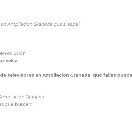
s en Ampliacion Granada que sí sepa?
enen solución
a revisa
.
 de televisores en Ampliacion Granada
,
qué fallas pued
n Ampliacion Granada
as que buscan: