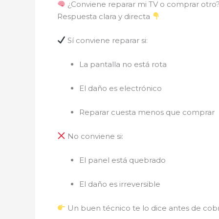
¿Conviene reparar mi TV o comprar otro
Respuesta clara y directa
Sí conviene reparar si:
La pantalla no está rota
El daño es electrónico
Reparar cuesta menos que comprar
No conviene si:
El panel está quebrado
El daño es irreversible
Un buen técnico te lo dice antes de cobr