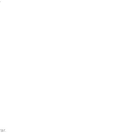
?
ar.