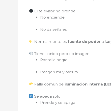
El televisor no prende
No enciende
No da señales
Normalmente es
fuente de poder
o
tar
Tiene sonido pero no imagen
Pantalla negra
Imagen muy oscura
Falla común de
iluminación interna (LE
Se apaga solo
Prende y se apaga