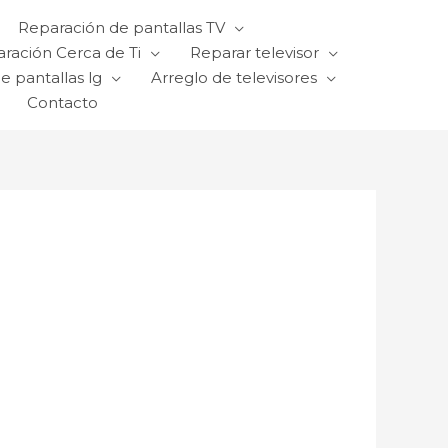
Reparación de pantallas TV
ración Cerca de Ti
Reparar televisor
e pantallas lg
Arreglo de televisores
Contacto