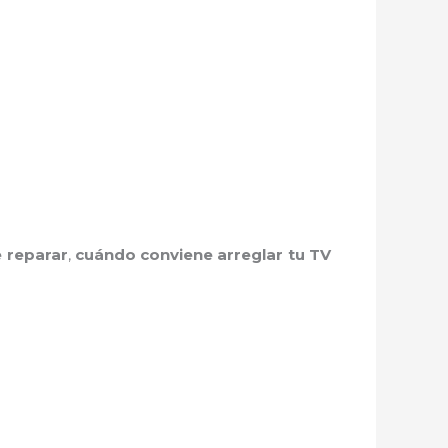
e reparar
,
cuándo conviene arreglar tu TV