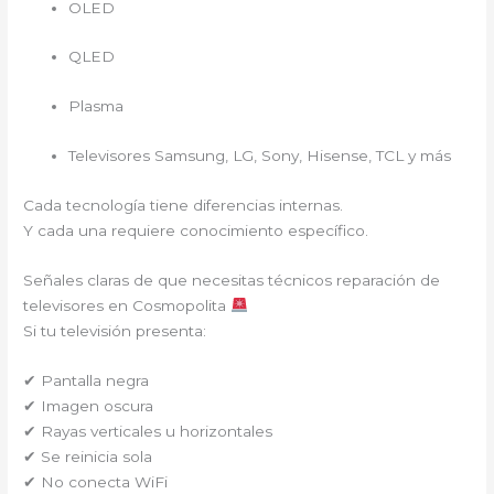
OLED
QLED
Plasma
Televisores Samsung, LG, Sony, Hisense, TCL y más
Cada tecnología tiene diferencias internas.
Y cada una requiere conocimiento específico.
Señales claras de que necesitas técnicos reparación de
televisores en Cosmopolita
Si tu televisión presenta:
✔ Pantalla negra
✔ Imagen oscura
✔ Rayas verticales u horizontales
✔ Se reinicia sola
✔ No conecta WiFi