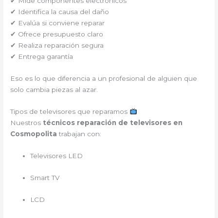
✔ Mide componentes electrónicos
✔ Identifica la causa del daño
✔ Evalúa si conviene reparar
✔ Ofrece presupuesto claro
✔ Realiza reparación segura
✔ Entrega garantía
Eso es lo que diferencia a un profesional de alguien que
solo cambia piezas al azar.
Tipos de televisores que reparamos
Nuestros
técnicos reparación de televisores en
Cosmopolita
trabajan con:
Televisores LED
Smart TV
LCD