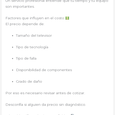
Un servicio profesional entiende que tu tiempo y tu equipo
son importantes.
Factores que influyen en el costo
El precio depende de:
Tamaño del televisor
Tipo de tecnología
Tipo de falla
Disponibilidad de componentes
Grado de daño
Por eso es necesario revisar antes de cotizar.
Desconfía si alguien da precio sin diagnóstico.