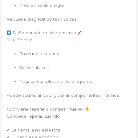
Problemas de imagen
Requiere diagnóstico técnico real.
Daño por sobrecalentamiento
Si tu TV está:
En mueble cerrado
Sin ventilación
Pegada completamente a la pared
Puede acumular calor y dañar componentes internos.
¿Conviene reparar o comprar nueva?
Conviene reparar cuando:
✔ La pantalla no está rota
✔ El daño es electrónico