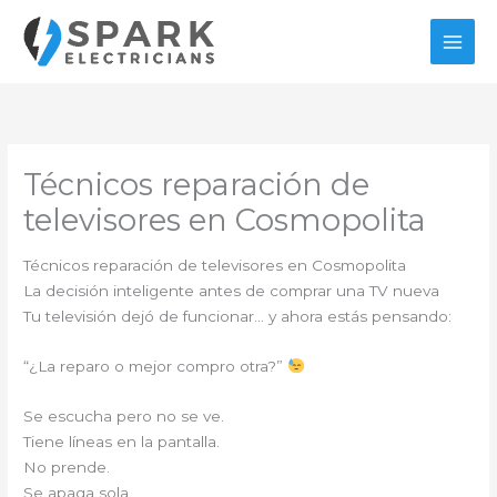
Ir
al
contenido
Técnicos reparación de
televisores en Cosmopolita
Técnicos reparación de televisores en Cosmopolita
La decisión inteligente antes de comprar una TV nueva
Tu televisión dejó de funcionar… y ahora estás pensando:
“¿La reparo o mejor compro otra?”
Se escucha pero no se ve.
Tiene líneas en la pantalla.
No prende.
Se apaga sola.