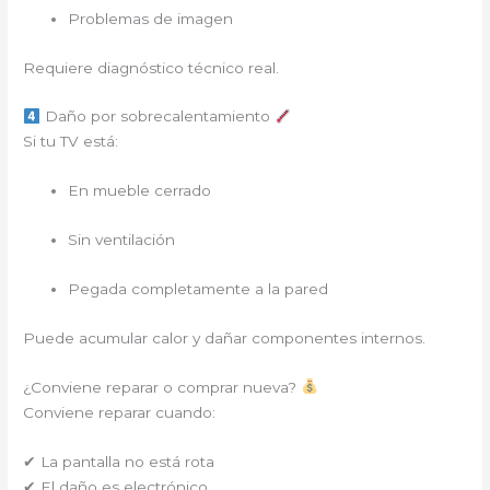
Problemas de imagen
Requiere diagnóstico técnico real.
Daño por sobrecalentamiento
Si tu TV está:
En mueble cerrado
Sin ventilación
Pegada completamente a la pared
Puede acumular calor y dañar componentes internos.
¿Conviene reparar o comprar nueva?
Conviene reparar cuando:
✔ La pantalla no está rota
✔ El daño es electrónico