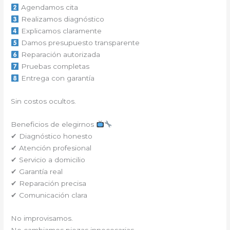
Agendamos cita
Realizamos diagnóstico
Explicamos claramente
Damos presupuesto transparente
Reparación autorizada
Pruebas completas
Entrega con garantía
Sin costos ocultos.
Beneficios de elegirnos
✔ Diagnóstico honesto
✔ Atención profesional
✔ Servicio a domicilio
✔ Garantía real
✔ Reparación precisa
✔ Comunicación clara
No improvisamos.
No cambiamos piezas innecesarias.