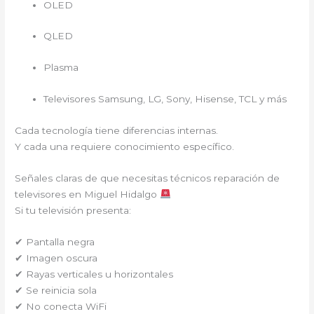
OLED
QLED
Plasma
Televisores Samsung, LG, Sony, Hisense, TCL y más
Cada tecnología tiene diferencias internas.
Y cada una requiere conocimiento específico.
Señales claras de que necesitas técnicos reparación de
televisores en Miguel Hidalgo
Si tu televisión presenta:
✔ Pantalla negra
✔ Imagen oscura
✔ Rayas verticales u horizontales
✔ Se reinicia sola
✔ No conecta WiFi