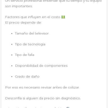
Un servicio profesional entiende que tu tiempo y tu equipo
son importantes.
Factores que influyen en el costo
El precio depende de:
Tamaño del televisor
Tipo de tecnología
Tipo de falla
Disponibilidad de componentes
Grado de daño
Por eso es necesario revisar antes de cotizar.
Desconfía si alguien da precio sin diagnóstico.