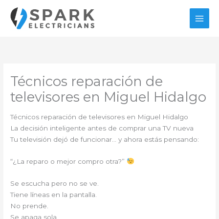
Ir
al
contenido
Técnicos reparación de
televisores en Miguel Hidalgo
Técnicos reparación de televisores en Miguel Hidalgo
La decisión inteligente antes de comprar una TV nueva
Tu televisión dejó de funcionar… y ahora estás pensando:
“¿La reparo o mejor compro otra?”
Se escucha pero no se ve.
Tiene líneas en la pantalla.
No prende.
Se apaga sola.