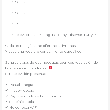
OLED
QLED
Plasma
Televisores Samsung, LG, Sony, Hisense, TCL y más
Cada tecnología tiene diferencias internas.
Y cada una requiere conocimiento específico.
Señales claras de que necesitas técnicos reparación de
televisores en San Rafael
Si tu televisión presenta:
✔ Pantalla negra
✔ Imagen oscura
✔ Rayas verticales u horizontales
✔ Se reinicia sola
✔ No conecta WiFi