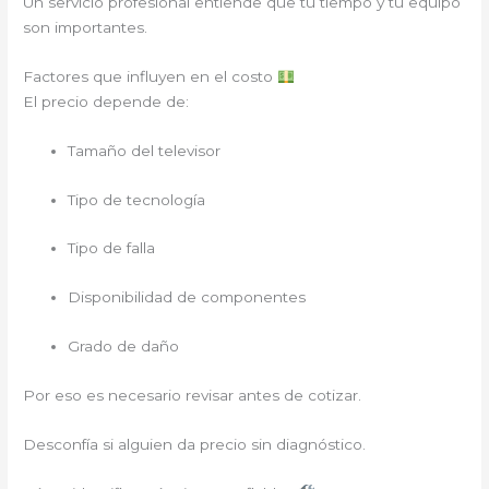
Un servicio profesional entiende que tu tiempo y tu equipo
son importantes.
Factores que influyen en el costo
El precio depende de:
Tamaño del televisor
Tipo de tecnología
Tipo de falla
Disponibilidad de componentes
Grado de daño
Por eso es necesario revisar antes de cotizar.
Desconfía si alguien da precio sin diagnóstico.