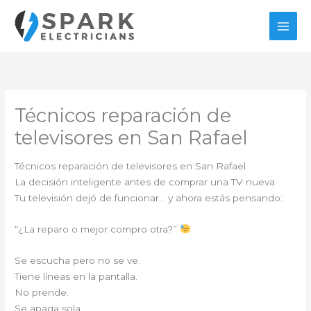
Ir
al
contenido
Técnicos reparación de
televisores en San Rafael
Técnicos reparación de televisores en San Rafael
La decisión inteligente antes de comprar una TV nueva
Tu televisión dejó de funcionar… y ahora estás pensando:
“¿La reparo o mejor compro otra?”
Se escucha pero no se ve.
Tiene líneas en la pantalla.
No prende.
Se apaga sola.