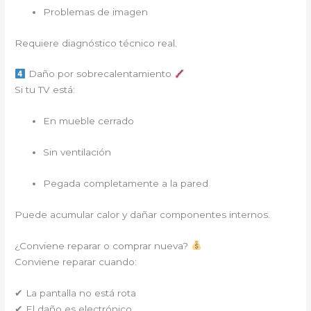
Problemas de imagen
Requiere diagnóstico técnico real.
Daño por sobrecalentamiento
Si tu TV está:
En mueble cerrado
Sin ventilación
Pegada completamente a la pared
Puede acumular calor y dañar componentes internos.
¿Conviene reparar o comprar nueva?
Conviene reparar cuando:
✔ La pantalla no está rota
✔ El daño es electrónico