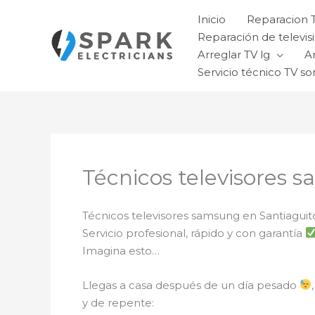
Ir
Inicio
Reparacion 
al
Reparación de televisi
contenido
Arreglar TV lg
A
Servicio técnico TV so
Técnicos televisores 
Técnicos televisores samsung en Santiaguit
Servicio profesional, rápido y con garantía
Imagina esto…
Llegas a casa después de un día pesado
y de repente: