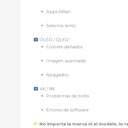
Apps fallan
Sistema lento
OLED / QLED
Colores dañados
Imagen quemada
Apagados
4K / 8K
Problemas de brillo
Errores de software
No importa la marca ni el modelo, lo 