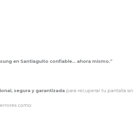
msung en Santiaguito confiable… ahora mismo.”
ional, segura y garantizada
para recuperar tu pantalla si
 errores como: