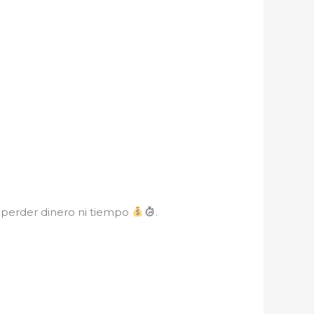
n perder dinero ni tiempo
.