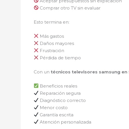
Aceptar presupuestos sin explicación
Comprar otro TV sin evaluar
Esto termina en:
Más gastos
Daños mayores
Frustración
Pérdida de tiempo
Con un
técnicos televisores samsung en 
Beneficios reales
Reparación segura
Diagnóstico correcto
Menor costo
Garantía escrita
Atención personalizada