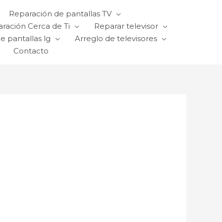
Reparación de pantallas TV
ración Cerca de Ti
Reparar televisor
e pantallas lg
Arreglo de televisores
Contacto