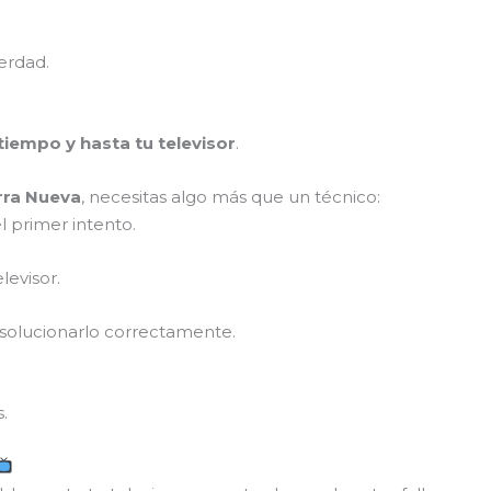
erdad.
tiempo y hasta tu televisor
.
rra Nueva
, necesitas algo más que un técnico:
l primer intento.
levisor.
 solucionarlo correctamente.
.