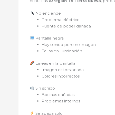
Si buscas
Arreglan TV Tierra Nueva
, proba
No enciende
Problema eléctrico
Fuente de poder dañada
Pantalla negra
Hay sonido pero no imagen
Fallas en iluminación
Líneas en la pantalla
Imagen distorsionada
Colores incorrectos
Sin sonido
Bocinas dañadas
Problemas internos
Se apaga solo