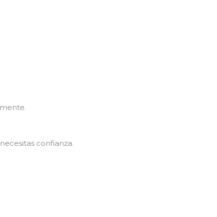
amente.
, necesitas confianza.