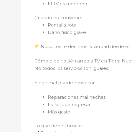
El TV es moderno
Cuándo no conviene:
Pantalla rota
Daño físico grave
Nosotros te decimos la verdad desde el in
Cómo elegir quién arregla TV en Tierra Nu
No todos los servicios son iguales.
Elegir mal puede provocar:
Reparaciones mal hechas
Fallas que regresan
Más gasto
Lo que debes buscar: