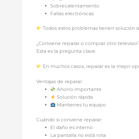
Sobrecalentamiento
Fallas electrónicas
Todos estos problemas tienen solución si
¿Conviene reparar o comprar otro televiso
Esta es la pregunta clave.
En muchos casos, reparar es la mejor op
Ventajas de reparar:
Ahorro importante
Solución rápida
Mantienes tu equipo
Cuándo sí conviene reparar:
El daño es interno
La pantalla no está rota