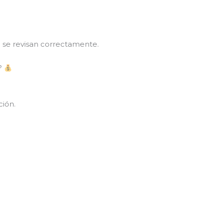
 se revisan correctamente.
r?
ción.