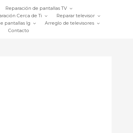
Reparación de pantallas TV
ración Cerca de Ti
Reparar televisor
e pantallas lg
Arreglo de televisores
Contacto