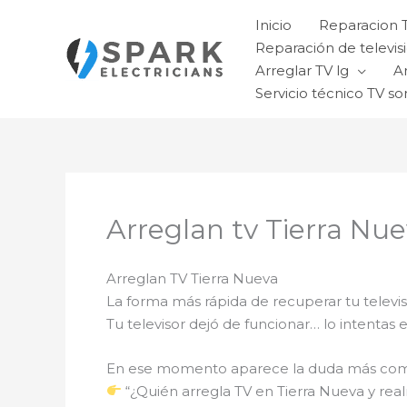
Ir
Inicio
Reparacion 
al
Reparación de televisi
contenido
Arreglar TV lg
A
Servicio técnico TV so
Arreglan tv Tierra Nu
Arreglan TV Tierra Nueva
La forma más rápida de recuperar tu televi
Tu televisor dejó de funcionar… lo intentas
En ese momento aparece la duda más co
“¿Quién arregla TV en Tierra Nueva y rea