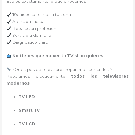
Eso es exactamente lo que ofrecemos.
Técnicos cercanos a tu zona
Atención rápida
Reparación profesional
Servicio a domicilio
Diagnóstico claro
No tienes que mover tu TV si no quieres
.
¿Qué tipos de televisores reparamos cerca de ti?
Reparamos prácticamente
todos los televisores
modernos
:
TV LED
Smart TV
TV LCD