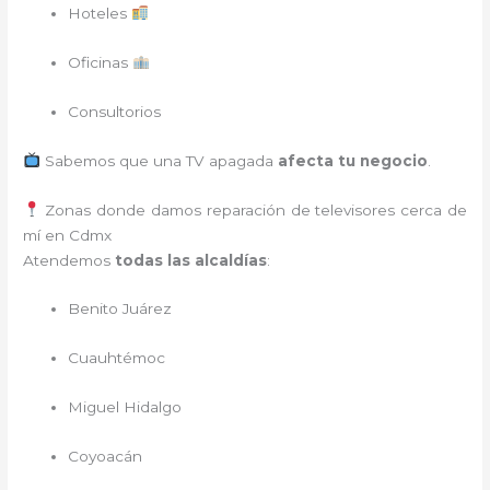
Hoteles
Oficinas
Consultorios
Sabemos que una TV apagada
afecta tu negocio
.
Zonas donde damos reparación de televisores cerca de
mí en Cdmx
Atendemos
todas las alcaldías
:
Benito Juárez
Cuauhtémoc
Miguel Hidalgo
Coyoacán