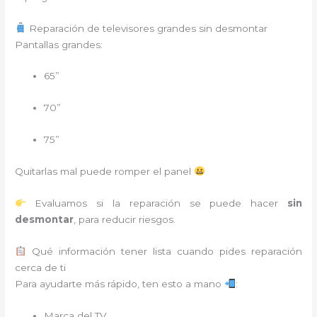
Reparación de televisores grandes sin desmontar
Pantallas grandes:
65”
70”
75”
Quitarlas mal puede romper el panel
Evaluamos si la reparación se puede hacer
sin
desmontar
, para reducir riesgos.
Qué información tener lista cuando pides reparación
cerca de ti
Para ayudarte más rápido, ten esto a mano
:
Marca del TV