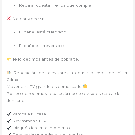
Reparar cuesta menos que comprar
No conviene si:
El panel está quebrado
El daño es irreversible
Te lo decimos antes de cobrarte.
Reparación de televisores a domicilio cerca de mí en
Cdmx
Mover una TV grande es complicado
Por eso ofrecemos reparación de televisores cerca de ti a
domicilio.
Vamos a tu casa
Revisamos tu TV
Diagnóstico en el momento
Reparación inmediata si es posible