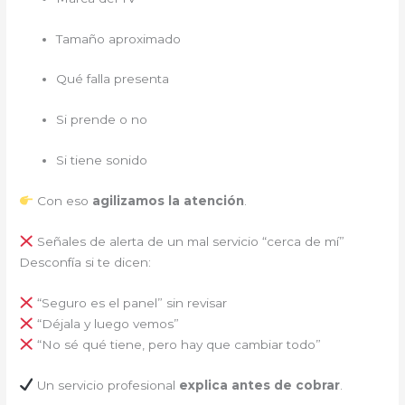
Tamaño aproximado
Qué falla presenta
Si prende o no
Si tiene sonido
Con eso
agilizamos la atención
.
Señales de alerta de un mal servicio “cerca de mí”
Desconfía si te dicen:
“Seguro es el panel” sin revisar
“Déjala y luego vemos”
“No sé qué tiene, pero hay que cambiar todo”
Un servicio profesional
explica antes de cobrar
.