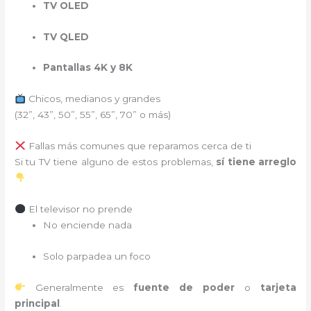
TV OLED
TV QLED
Pantallas 4K y 8K
Chicos, medianos y grandes
(32”, 43”, 50”, 55”, 65”, 70” o más)
Fallas más comunes que reparamos cerca de ti
Si tu TV tiene alguno de estos problemas,
sí tiene arreglo
El televisor no prende
No enciende nada
Solo parpadea un foco
Generalmente es
fuente de poder
o
tarjeta
principal
.