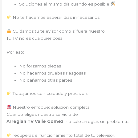
Soluciones el mismo día cuando es posible
No te hacemos esperar días innecesarios.
Cuidamos tu televisor como si fuera nuestro
Tu TV no es cualquier cosa.
Por eso:
No forzamos piezas
No hacemos pruebas riesgosas
No dañamos otras partes
Trabajamos con cuidado y precisión.
Nuestro enfoque: solución completa
Cuando eliges nuestro servicio de
Arreglan TV Valle Gomez
, no solo arreglas un problema…
recuperas el funcionamiento total de tu televisor.