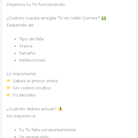
Dejamos tu TV funcionando.
¿Cuánto cuesta arreglar TV en Valle Gomez?
Depende de:
Tipo de falla
Marca
Tamaño
Refacciones
Lo importante:
Sabes el precio antes
Sin costos ocultos
Tú decides
¿Cuándo debes actuar?
No esperes si:
Tu TV falla constantemente
Se apaga solo