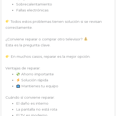
Sobrecalentamiento
Fallas electrónicas
Todos estos problemas tienen solución si se revisan
correctamente.
¿Conviene reparar o comprar otro televisor?
Esta es la pregunta clave.
En muchos casos, reparar es la mejor opción.
Ventajas de reparar:
Ahorro importante
Solución rápida
Mantienes tu equipo
Cuándo sí conviene reparar:
El daño es interno
La pantalla no está rota
El TV es moderno