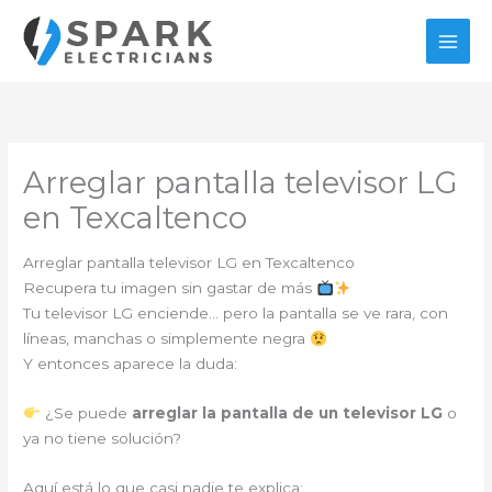
Ir
al
contenido
Arreglar pantalla televisor LG
en Texcaltenco
Arreglar pantalla televisor LG en Texcaltenco
Recupera tu imagen sin gastar de más
Tu televisor LG enciende… pero la pantalla se ve rara, con
líneas, manchas o simplemente negra
Y entonces aparece la duda:
¿Se puede
arreglar la pantalla de un televisor LG
o
ya no tiene solución?
Aquí está lo que casi nadie te explica: