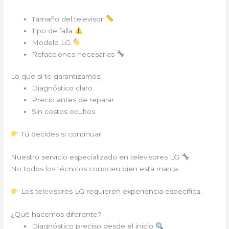
Tamaño del televisor
Tipo de falla
Modelo LG
Refacciones necesarias
Lo que sí te garantizamos:
Diagnóstico claro
Precio antes de reparar
Sin costos ocultos
Tú decides si continuar.
Nuestro servicio especializado en televisores LG
No todos los técnicos conocen bien esta marca.
Los televisores LG requieren experiencia específica.
¿Qué hacemos diferente?
Diagnóstico preciso desde el inicio