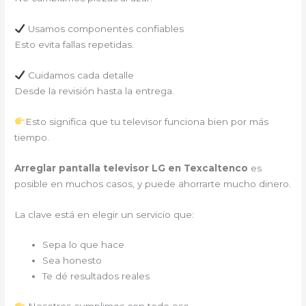
Usamos componentes confiables
Esto evita fallas repetidas.
Cuidamos cada detalle
Desde la revisión hasta la entrega.
Esto significa que tu televisor funciona bien por más
tiempo.
Arreglar pantalla televisor LG en Texcaltenco
es
posible en muchos casos, y puede ahorrarte mucho dinero.
La clave está en elegir un servicio que:
Sepa lo que hace
Sea honesto
Te dé resultados reales
Nosotros cumplimos con todo eso.