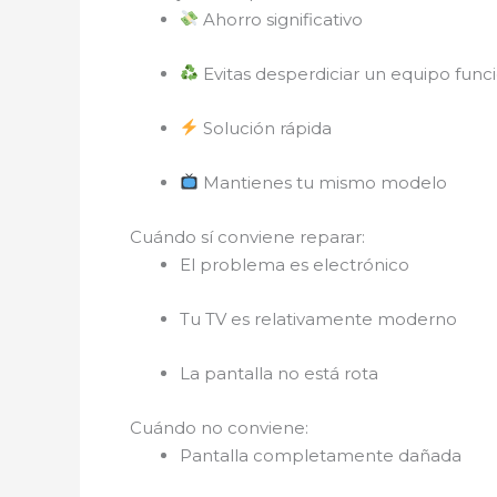
Ahorro significativo
Evitas desperdiciar un equipo func
Solución rápida
Mantienes tu mismo modelo
Cuándo sí conviene reparar:
El problema es electrónico
Tu TV es relativamente moderno
La pantalla no está rota
Cuándo no conviene:
Pantalla completamente dañada