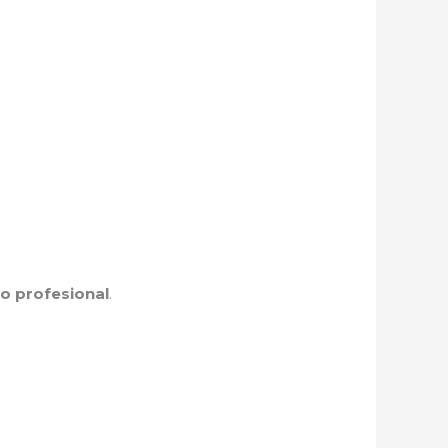
co profesional
.