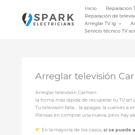
Ir
Inicio
Reparacion 
al
Reparación de televisi
contenido
Arreglar TV lg
A
Servicio técnico TV so
Arreglar televisión C
Arreglar televisión Carmen
la forma más rápida de recuperar tu TV sin
Tu televisión falla… la apagas, la vuelves 
Piensas en comprar una nueva, pero hay alg
En la mayoría de los casos,
sí se puede 