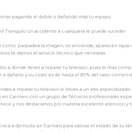
terminar pagando el doble o dañando más tu equipo.
ó! Tranquilo un accidente a cualquiera le puede suceder.
isor como: parpadea la imagen, no enciende, aparecen rayas d
tros te damos el servicio técnico que necesitas.
tio a donde lleves a reparar tu televisor, pues lo más compl
 dañarlo y su costo es de hasta el 80% del valor comercial
s a reparar tu televisor lo lleves a un sitio especializad
os en Carmen, con un grupo de Técnicos profesionales expe
rvicio y nos destacamos por nuestra excelente atención y t
ica a domicilio en Carmen para valorar el estado de su tele