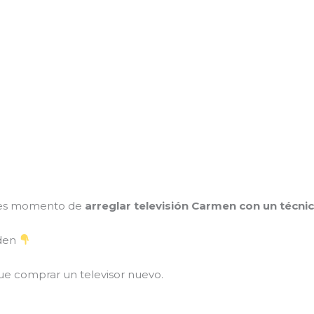
, es momento de
arreglar televisión Carmen con un técni
nden
e comprar un televisor nuevo.