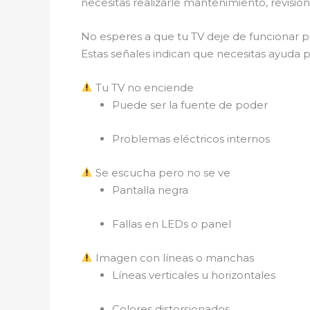
necesitas realizarle mantenimiento, revisi
No esperes a que tu TV deje de funcionar 
Estas señales indican que necesitas ayuda p
Tu TV no enciende
Puede ser la fuente de poder
Problemas eléctricos internos
Se escucha pero no se ve
Pantalla negra
Fallas en LEDs o panel
Imagen con líneas o manchas
Líneas verticales u horizontales
Colores distorsionados