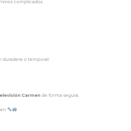
érminos complicados.
n duradera o temporal.
televisión Carmen
de forma segura.
rmen