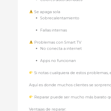
Se apaga sola
Sobrecalentamiento
Fallas internas
Problemas con Smart TV
No conecta a internet
Apps no funcionan
Si notas cualquiera de estos problemas
Aquí es donde muchos clientes se sorpre
Reparar puede ser mucho más barato qu
Ventajas de reparar: