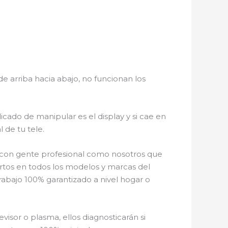
e arriba hacia abajo, no funcionan los
icado de manipular es el display y si cae en
 de tu tele.
o con gente profesional como nosotros que
rtos en todos los modelos y marcas del
rabajo 100% garantizado a nivel hogar o
visor o plasma, ellos diagnosticarán si