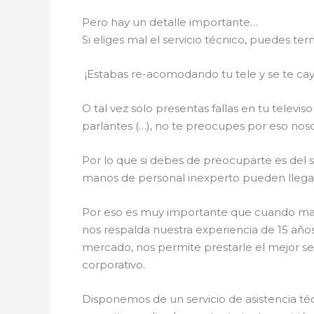
Pero hay un detalle importante…
Si eliges mal el servicio técnico, puedes 
¡Estabas re-acomodando tu tele y se te cay
O tal vez solo presentas fallas en tu telev
parlantes (…), no te preocupes por eso noso
Por lo que si debes de preocuparte es del si
manos de personal inexperto pueden llegar a
Por eso es muy importante que cuando mande
nos respalda nuestra experiencia de 15 añ
mercado, nos permite prestarle el mejor se
corporativo.
Disponemos de un servicio de asistencia técn