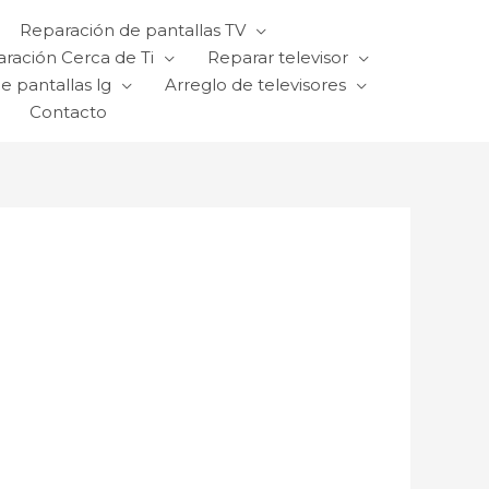
Reparación de pantallas TV
ración Cerca de Ti
Reparar televisor
e pantallas lg
Arreglo de televisores
Contacto