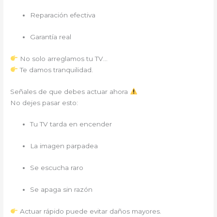
Reparación efectiva
Garantía real
No solo arreglamos tu TV…
Te damos tranquilidad.
Señales de que debes actuar ahora
No dejes pasar esto:
Tu TV tarda en encender
La imagen parpadea
Se escucha raro
Se apaga sin razón
Actuar rápido puede evitar daños mayores.