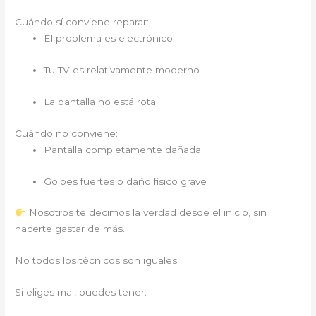
Cuándo sí conviene reparar:
El problema es electrónico
Tu TV es relativamente moderno
La pantalla no está rota
Cuándo no conviene:
Pantalla completamente dañada
Golpes fuertes o daño físico grave
Nosotros te decimos la verdad desde el inicio, sin
hacerte gastar de más.
No todos los técnicos son iguales.
Si eliges mal, puedes tener: