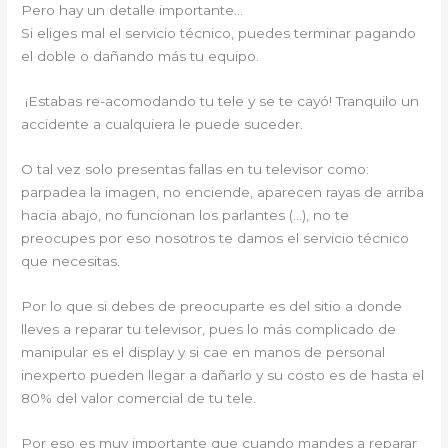
Pero hay un detalle importante…
Si eliges mal el servicio técnico, puedes terminar pagando
el doble o dañando más tu equipo.
¡Estabas re-acomodando tu tele y se te cayó! Tranquilo un
accidente a cualquiera le puede suceder.
O tal vez solo presentas fallas en tu televisor como:
parpadea la imagen, no enciende, aparecen rayas de arriba
hacia abajo, no funcionan los parlantes (…), no te
preocupes por eso nosotros te damos el servicio técnico
que necesitas.
Por lo que si debes de preocuparte es del sitio a donde
lleves a reparar tu televisor, pues lo más complicado de
manipular es el display y si cae en manos de personal
inexperto pueden llegar a dañarlo y su costo es de hasta el
80% del valor comercial de tu tele.
Por eso es muy importante que cuando mandes a reparar