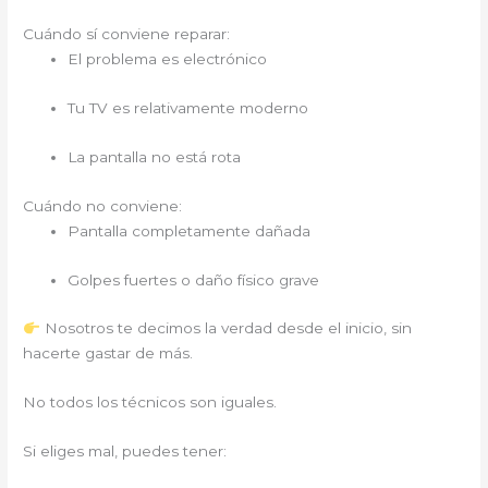
Cuándo sí conviene reparar:
El problema es electrónico
Tu TV es relativamente moderno
La pantalla no está rota
Cuándo no conviene:
Pantalla completamente dañada
Golpes fuertes o daño físico grave
Nosotros te decimos la verdad desde el inicio, sin
hacerte gastar de más.
No todos los técnicos son iguales.
Si eliges mal, puedes tener: