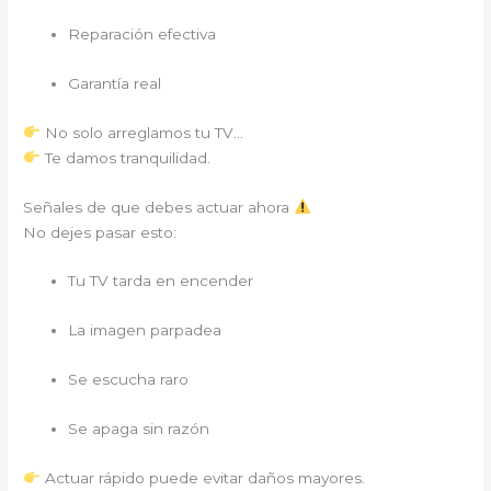
Reparación efectiva
Garantía real
No solo arreglamos tu TV…
Te damos tranquilidad.
Señales de que debes actuar ahora
No dejes pasar esto:
Tu TV tarda en encender
La imagen parpadea
Se escucha raro
Se apaga sin razón
Actuar rápido puede evitar daños mayores.