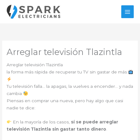
Ir
al
contenido
Arreglar televisión Tlazintla
Arreglar televisión Tlazintla
la forma más rápida de recuperar tu TV sin gastar de más
Tu televisión falla… la apagas, la vuelves a encender… y nada
cambia
Piensas en comprar una nueva, pero hay algo que casi
nadie te dice:
En la mayoría de los casos,
sí se puede arreglar
televisión Tlazintla sin gastar tanto dinero
.