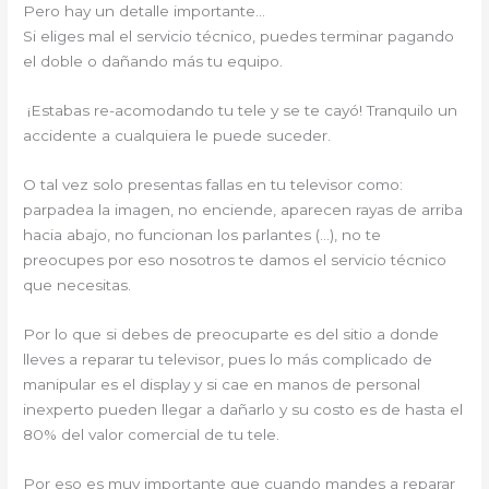
Pero hay un detalle importante…
Si eliges mal el servicio técnico, puedes terminar pagando
el doble o dañando más tu equipo.
¡Estabas re-acomodando tu tele y se te cayó! Tranquilo un
accidente a cualquiera le puede suceder.
O tal vez solo presentas fallas en tu televisor como:
parpadea la imagen, no enciende, aparecen rayas de arriba
hacia abajo, no funcionan los parlantes (…), no te
preocupes por eso nosotros te damos el servicio técnico
que necesitas.
Por lo que si debes de preocuparte es del sitio a donde
lleves a reparar tu televisor, pues lo más complicado de
manipular es el display y si cae en manos de personal
inexperto pueden llegar a dañarlo y su costo es de hasta el
80% del valor comercial de tu tele.
Por eso es muy importante que cuando mandes a reparar