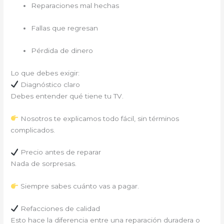
Reparaciones mal hechas
Fallas que regresan
Pérdida de dinero
Lo que debes exigir:
Diagnóstico claro
Debes entender qué tiene tu TV.
Nosotros te explicamos todo fácil, sin términos
complicados.
Precio antes de reparar
Nada de sorpresas.
Siempre sabes cuánto vas a pagar.
Refacciones de calidad
Esto hace la diferencia entre una reparación duradera o