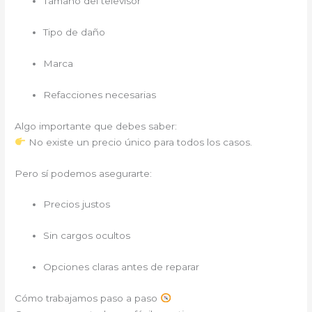
Tamaño del televisor
Tipo de daño
Marca
Refacciones necesarias
Algo importante que debes saber:
No existe un precio único para todos los casos.
Pero sí podemos asegurarte:
Precios justos
Sin cargos ocultos
Opciones claras antes de reparar
Cómo trabajamos paso a paso