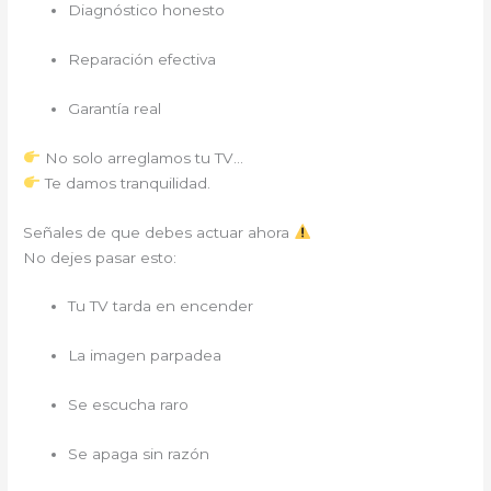
Diagnóstico honesto
Reparación efectiva
Garantía real
No solo arreglamos tu TV…
Te damos tranquilidad.
Señales de que debes actuar ahora
No dejes pasar esto:
Tu TV tarda en encender
La imagen parpadea
Se escucha raro
Se apaga sin razón