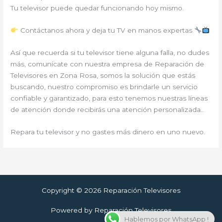
Tu televisor puede quedar funcionando hoy mismo.
Contáctanos ahora y deja tu TV en manos expertas
Así que recuerda si tu televisor tiene alguna falla, no dudes
más, comunícate con nuestra empresa de Reparación de
Televisores en Zona Rosa, somos la solución que estás
buscando, nuestro compromiso es brindarle un servicio
confiable y garantizado, para esto tenemos nuestras líneas
de atención donde recibirás una atención personalizada..
Repara tu televisor y no gastes más dinero en uno nuevo.
Copyright © 2026 Reparación Televisores
Powered by Reparación Televisores
Hablemos por WhatsApp !