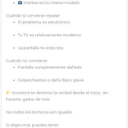
Mantienes tu mismo modelo
Cuándo sí conviene reparar:
El problema es electrónico
Tu TV es relativamente moderno
La pantalla no está rota
Cuándo no conviene:
Pantalla completamente dañada
Golpes fuertes o daño físico grave
Nosotros te decimos la verdad desde el inicio, sin
hacerte gastar de más.
No todos los técnicos son iguales.
Si eliges mal, puedes tener: