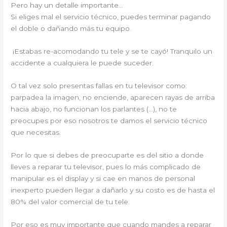
Pero hay un detalle importante…
Si eliges mal el servicio técnico, puedes terminar pagando
el doble o dañando más tu equipo.
¡Estabas re-acomodando tu tele y se te cayó! Tranquilo un
accidente a cualquiera le puede suceder.
O tal vez solo presentas fallas en tu televisor como:
parpadea la imagen, no enciende, aparecen rayas de arriba
hacia abajo, no funcionan los parlantes (…), no te
preocupes por eso nosotros te damos el servicio técnico
que necesitas.
Por lo que si debes de preocuparte es del sitio a donde
lleves a reparar tu televisor, pues lo más complicado de
manipular es el display y si cae en manos de personal
inexperto pueden llegar a dañarlo y su costo es de hasta el
80% del valor comercial de tu tele.
Por eso es muy importante que cuando mandes a reparar