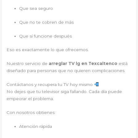
Que sea seguro
Que no te cobren de más
Que sí funcione después
Eso es exactamente lo que ofrecemos.
Nuestro servicio de
arreglar TV lg en Texcaltenco
está
diseñado para personas que no quieren complicaciones.
Contáctanos y recupera tu TV hoy mismo
No dejes que tu televisor siga fallando. Cada día puede
empeorar el problema.
Con nosotros obtienes:
Atención rápida