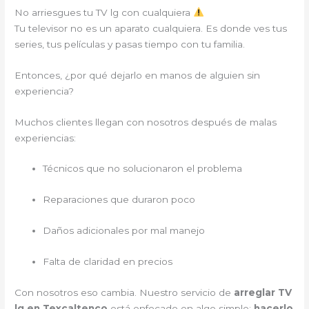
No arriesgues tu TV lg con cualquiera
Tu televisor no es un aparato cualquiera. Es donde ves tus
series, tus películas y pasas tiempo con tu familia.
Entonces, ¿por qué dejarlo en manos de alguien sin
experiencia?
Muchos clientes llegan con nosotros después de malas
experiencias:
Técnicos que no solucionaron el problema
Reparaciones que duraron poco
Daños adicionales por mal manejo
Falta de claridad en precios
Con nosotros eso cambia. Nuestro servicio de
arreglar TV
lg en Texcaltenco
está enfocado en algo simple:
hacerlo