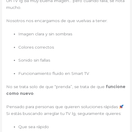
Un TV lg da muy buena imagen… pero cuando falla, se nota
mucho.
Nosotros nos encargamos de que vuelvas a tener:
Imagen clara y sin sombras
Colores correctos
Sonido sin fallas
Funcionamiento fluido en Smart TV
No se trata solo de que “prenda”, se trata de que
funcione
como nuevo
.
Pensado para personas que quieren soluciones rápidas
Si estás buscando arreglar tu TV lg, seguramente quieres:
Que sea rápido