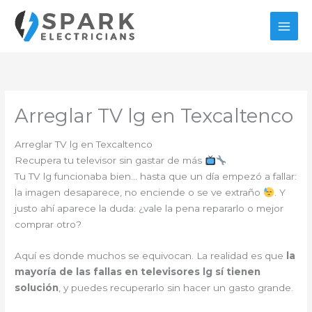
Ir
al
contenido
Arreglar TV lg en Texcaltenco
Arreglar TV lg en Texcaltenco
Recupera tu televisor sin gastar de más
Tu TV lg funcionaba bien… hasta que un día empezó a fallar:
la imagen desaparece, no enciende o se ve extraño
. Y
justo ahí aparece la duda: ¿vale la pena repararlo o mejor
comprar otro?
Aquí es donde muchos se equivocan. La realidad es que
la
mayoría de las fallas en televisores lg sí tienen
solución
, y puedes recuperarlo sin hacer un gasto grande.