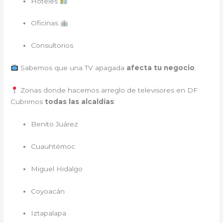
Hoteles
Oficinas
Consultorios
Sabemos que una TV apagada
afecta tu negocio
.
Zonas donde hacemos arreglo de televisores en DF
Cubrimos
todas las alcaldías
:
Benito Juárez
Cuauhtémoc
Miguel Hidalgo
Coyoacán
Iztapalapa