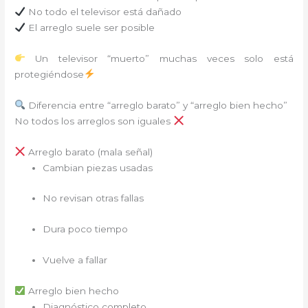
No todo el televisor está dañado
El arreglo suele ser posible
Un televisor “muerto” muchas veces solo está
protegiéndose
Diferencia entre “arreglo barato” y “arreglo bien hecho”
No todos los arreglos son iguales
Arreglo barato (mala señal)
Cambian piezas usadas
No revisan otras fallas
Dura poco tiempo
Vuelve a fallar
Arreglo bien hecho
Diagnóstico completo