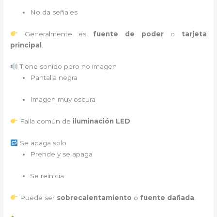
No da señales
Generalmente es
fuente de poder
o
tarjeta
principal
.
Tiene sonido pero no imagen
Pantalla negra
Imagen muy oscura
Falla común de
iluminación LED
.
Se apaga solo
Prende y se apaga
Se reinicia
Puede ser
sobrecalentamiento
o
fuente dañada
.