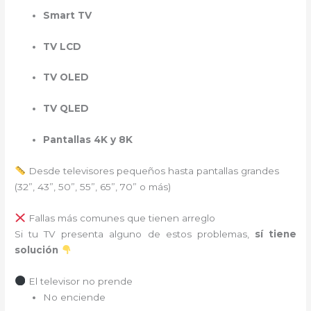
Smart TV
TV LCD
TV OLED
TV QLED
Pantallas 4K y 8K
Desde televisores pequeños hasta pantallas grandes
(32”, 43”, 50”, 55”, 65”, 70” o más)
Fallas más comunes que tienen arreglo
Si tu TV presenta alguno de estos problemas,
sí tiene
solución
El televisor no prende
No enciende