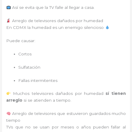
Así se evita que la TV falle al llegar a casa.
Arreglo de televisores dañados por humedad
En CDMX la humedad es un enemigo silencioso
Puede causar:
Cortos
Sulfatación
Fallas intermitentes
Muchos televisores dañados por humedad
sí tienen
arreglo
si se atienden a tiempo.
Arreglo de televisores que estuvieron guardados mucho
tiempo
TVs que no se usan por meses o años pueden fallar al