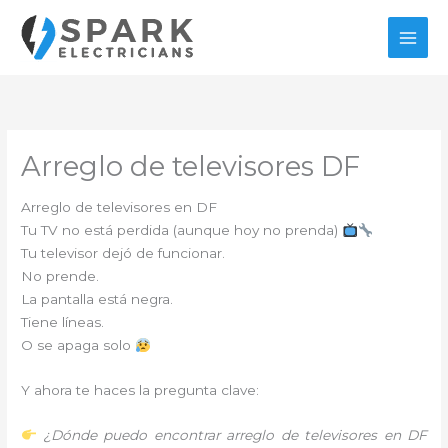
Ir
al
contenido
Arreglo de televisores DF
Arreglo de televisores en DF
Tu TV no está perdida (aunque hoy no prenda)
Tu televisor dejó de funcionar.
No prende.
La pantalla está negra.
Tiene líneas.
O se apaga solo
Y ahora te haces la pregunta clave:
¿Dónde puedo encontrar arreglo de televisores en DF