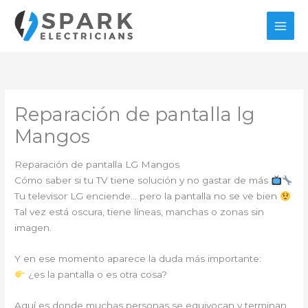
Ir
al
contenido
Reparación de pantalla lg
Mangos
Reparación de pantalla LG Mangos
Cómo saber si tu TV tiene solución y no gastar de más
Tu televisor LG enciende… pero la pantalla no se ve bien
Tal vez está oscura, tiene líneas, manchas o zonas sin
imagen.
Y en ese momento aparece la duda más importante:
¿es la pantalla o es otra cosa?
Aquí es donde muchas personas se equivocan y terminan