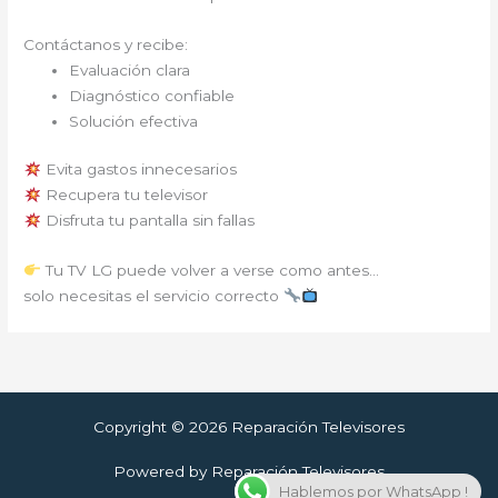
Contáctanos y recibe:
Evaluación clara
Diagnóstico confiable
Solución efectiva
Evita gastos innecesarios
Recupera tu televisor
Disfruta tu pantalla sin fallas
Tu TV LG puede volver a verse como antes…
solo necesitas el servicio correcto
Copyright © 2026 Reparación Televisores
Powered by Reparación Televisores
Hablemos por WhatsApp !