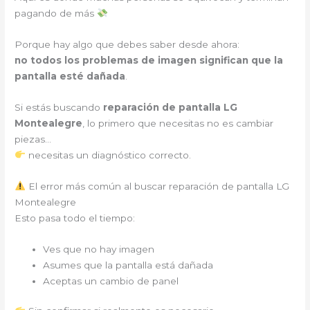
pagando de más
Porque hay algo que debes saber desde ahora:
no todos los problemas de imagen significan que la
pantalla esté dañada
.
Si estás buscando
reparación de pantalla LG
Montealegre
, lo primero que necesitas no es cambiar
piezas…
necesitas un diagnóstico correcto.
El error más común al buscar reparación de pantalla LG
Montealegre
Esto pasa todo el tiempo:
Ves que no hay imagen
Asumes que la pantalla está dañada
Aceptas un cambio de panel