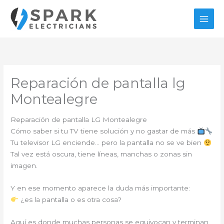
Ir
al
contenido
Reparación de pantalla lg
Montealegre
Reparación de pantalla LG Montealegre
Cómo saber si tu TV tiene solución y no gastar de más
Tu televisor LG enciende… pero la pantalla no se ve bien
Tal vez está oscura, tiene líneas, manchas o zonas sin
imagen.
Y en ese momento aparece la duda más importante:
¿es la pantalla o es otra cosa?
Aquí es donde muchas personas se equivocan y terminan