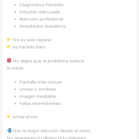
Diagnóstico honesto
Solución adecuada
Atención profesional
Resultados duraderos
No es solo reparar…
es hacerlo bien.
No dejes que el problema avance
Si notas:
Pantalla más oscura
Líneas o sombras
Imagen inestable
Fallas intermitentes
actúa ahora.
Haz la mejor elección desde el inicio
No arriesgues tu dinero ni tu televisor.