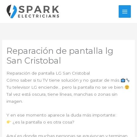
Ir
al
contenido
Reparación de pantalla lg
San Cristobal
Reparación de pantalla LG San Cristobal
Cómo saber si tu TV tiene solución y no gastar de más
Tu televisor LG enciende… pero la pantalla no se ve bien
Tal vez está oscura, tiene líneas, manchas o zonas sin
imagen.
Y en ese momento aparece la duda más importante:
¿es la pantalla o es otra cosa?
Aquí es donde muchas personas se equivocan y terminan