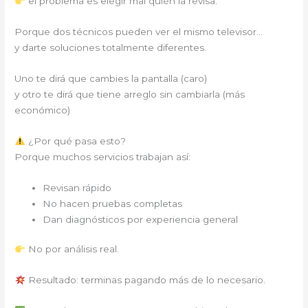
el problema es elegir mal quién la revisa.
Porque dos técnicos pueden ver el mismo televisor…
y darte soluciones totalmente diferentes.
Uno te dirá que cambies la pantalla (caro)
y otro te dirá que tiene arreglo sin cambiarla (más
económico)
¿Por qué pasa esto?
Porque muchos servicios trabajan así:
Revisan rápido
No hacen pruebas completas
Dan diagnósticos por experiencia general
No por análisis real.
Resultado: terminas pagando más de lo necesario.