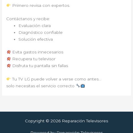
Primero revisa con expertos.
Contáctanos y recibe:
Evaluación clara
Diagnóstico confiable
Solución efectiva
Evita gastos innecesarios
Recupera tu televisor
Disfruta tu pantalla sin fallas
Tu TV LG puede volver a verse como antes…
solo necesitas el servicio correcto
Copyright © 2026 Reparación Televisores
Powered by Reparación Televisores