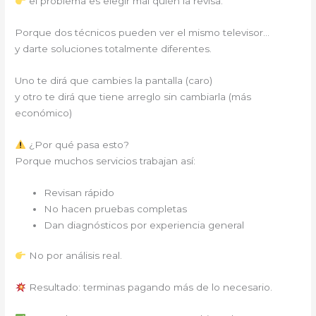
el problema es elegir mal quién la revisa.
Porque dos técnicos pueden ver el mismo televisor…
y darte soluciones totalmente diferentes.
Uno te dirá que cambies la pantalla (caro)
y otro te dirá que tiene arreglo sin cambiarla (más
económico)
¿Por qué pasa esto?
Porque muchos servicios trabajan así:
Revisan rápido
No hacen pruebas completas
Dan diagnósticos por experiencia general
No por análisis real.
Resultado: terminas pagando más de lo necesario.