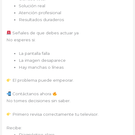
Solución real
Atención profesional
Resultados duraderos
Señales de que debes actuar ya
No esperes si:
La pantalla falla
La imagen desaparece
Hay manchas o líneas
El problema puede empeorar.
Contáctanos ahora
No tomes decisiones sin saber.
Primero revisa correctamente tu televisor.
Recibe:
Diagnóstico claro