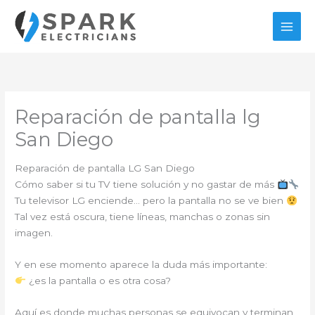
Ir
al
contenido
Reparación de pantalla lg
San Diego
Reparación de pantalla LG San Diego
Cómo saber si tu TV tiene solución y no gastar de más
Tu televisor LG enciende… pero la pantalla no se ve bien
Tal vez está oscura, tiene líneas, manchas o zonas sin
imagen.
Y en ese momento aparece la duda más importante:
¿es la pantalla o es otra cosa?
Aquí es donde muchas personas se equivocan y terminan