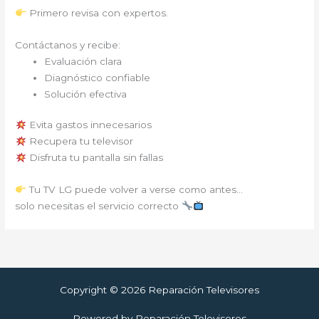
Primero revisa con expertos.
Contáctanos y recibe:
Evaluación clara
Diagnóstico confiable
Solución efectiva
Evita gastos innecesarios
Recupera tu televisor
Disfruta tu pantalla sin fallas
Tu TV LG puede volver a verse como antes…
solo necesitas el servicio correcto
Copyright © 2026 Reparación Televisores
Powered by Reparación Televisores