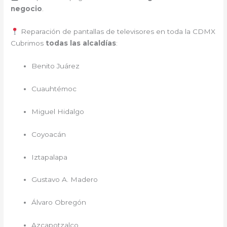
negocio
.
Reparación de pantallas de televisores en toda la CDMX
Cubrimos
todas las alcaldías
:
Benito Juárez
Cuauhtémoc
Miguel Hidalgo
Coyoacán
Iztapalapa
Gustavo A. Madero
Álvaro Obregón
Azcapotzalco