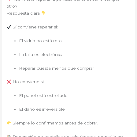
otro?
Respuesta clara
Sí conviene reparar si:
El vidrio no está roto
La falla es electrónica
Reparar cuesta menos que comprar
No conviene si:
El panel está estrellado
El daño es irreversible
Siempre lo confirmamos antes de cobrar.
Reparación de pantallas de televisores a domicilio en