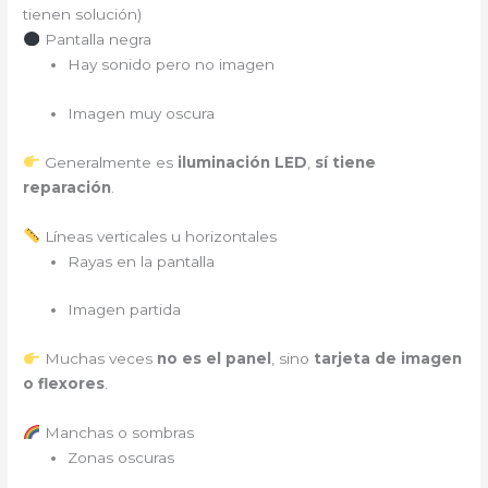
tienen solución)
Pantalla negra
Hay sonido pero no imagen
Imagen muy oscura
Generalmente es
iluminación LED
,
sí tiene
reparación
.
Líneas verticales u horizontales
Rayas en la pantalla
Imagen partida
Muchas veces
no es el panel
, sino
tarjeta de imagen
o flexores
.
Manchas o sombras
Zonas oscuras