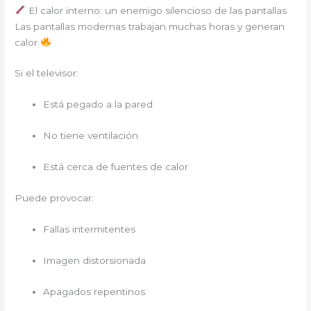
El calor interno: un enemigo silencioso de las pantallas
Las pantallas modernas trabajan muchas horas y generan
calor
Si el televisor:
Está pegado a la pared
No tiene ventilación
Está cerca de fuentes de calor
Puede provocar:
Fallas intermitentes
Imagen distorsionada
Apagados repentinos