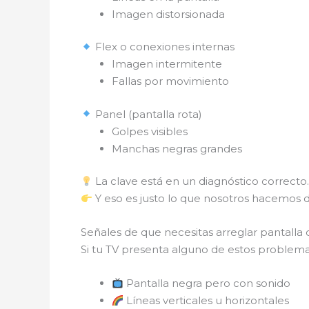
Imagen distorsionada
Flex o conexiones internas
Imagen intermitente
Fallas por movimiento
Panel (pantalla rota)
Golpes visibles
Manchas negras grandes
La clave está en un diagnóstico correcto
Y eso es justo lo que nosotros hacemos
Señales de que necesitas arreglar pantalla
Si tu TV presenta alguno de estos problem
Pantalla negra pero con sonido
Líneas verticales u horizontales