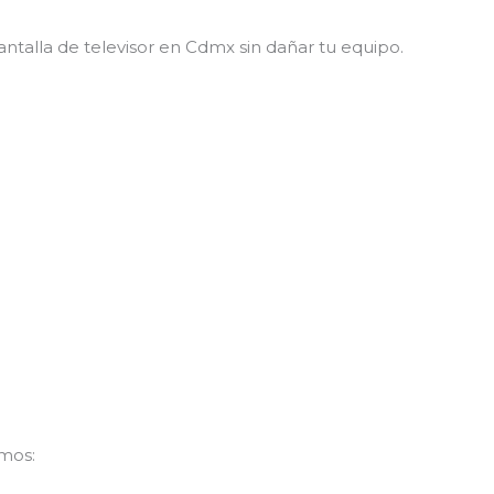
alla de televisor en Cdmx sin dañar tu equipo.
mos: