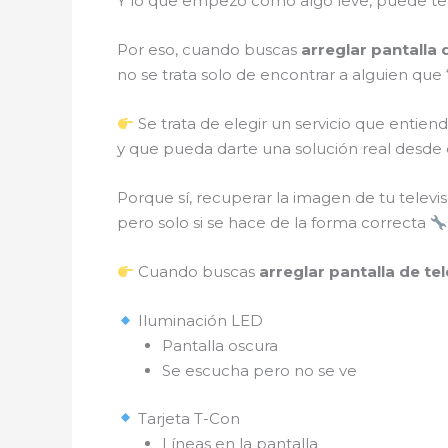
Y lo que empezó como algo leve, puede te
Por eso, cuando buscas
arreglar pantalla
no se trata solo de encontrar a alguien que 
Se trata de elegir un servicio que enti
y que pueda darte una solución real desde el
Porque sí, recuperar la imagen de tu televi
pero solo si se hace de la forma correcta
Cuando buscas
arreglar pantalla de t
Iluminación LED
Pantalla oscura
Se escucha pero no se ve
Tarjeta T-Con
Líneas en la pantalla