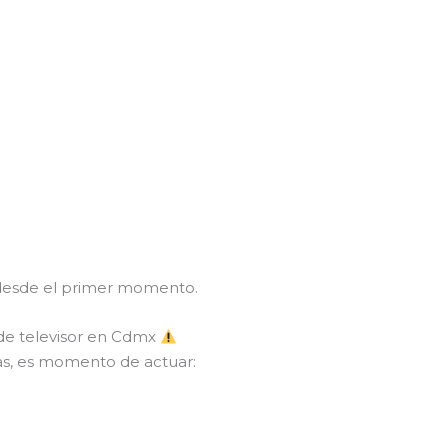
.
 desde el primer momento.
 de televisor en Cdmx
as, es momento de actuar: