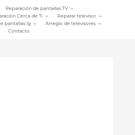
Reparación de pantallas TV
ración Cerca de Ti
Reparar televisor
e pantallas lg
Arreglo de televisores
Contacto