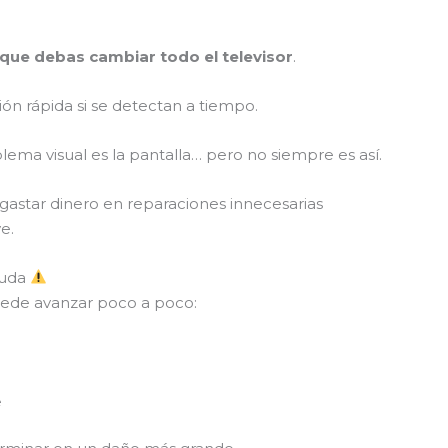
n que debas cambiar todo el televisor
.
n rápida si se detectan a tiempo.
ma visual es la pantalla… pero no siempre es así.
gastar dinero en reparaciones innecesarias
e.
yuda
uede avanzar poco a poco:
e