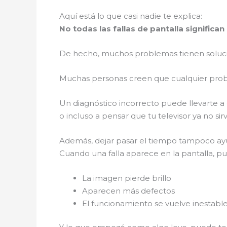
Aquí está lo que casi nadie te explica:
No todas las fallas de pantalla significa
De hecho, muchos problemas tienen solució
Muchas personas creen que cualquier proble
Un diagnóstico incorrecto puede llevarte a 
o incluso a pensar que tu televisor ya no sirv
Además, dejar pasar el tiempo tampoco a
Cuando una falla aparece en la pantalla, p
La imagen pierde brillo
Aparecen más defectos
El funcionamiento se vuelve inestabl