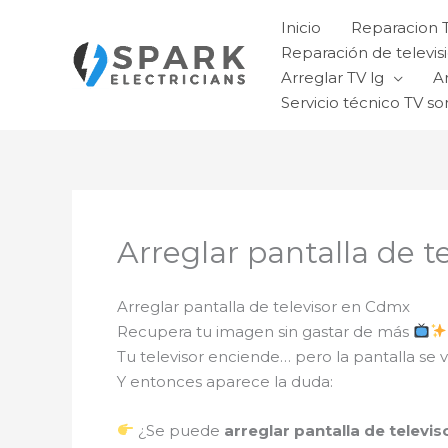
Ir
Inicio
Reparacion 
al
Reparación de televisi
contenido
Arreglar TV lg
A
Servicio técnico TV so
Arreglar pantalla de 
Arreglar pantalla de televisor en Cdmx
Recupera tu imagen sin gastar de más
Tu televisor enciende… pero la pantalla se
Y entonces aparece la duda:
¿Se puede
arreglar pantalla de televis