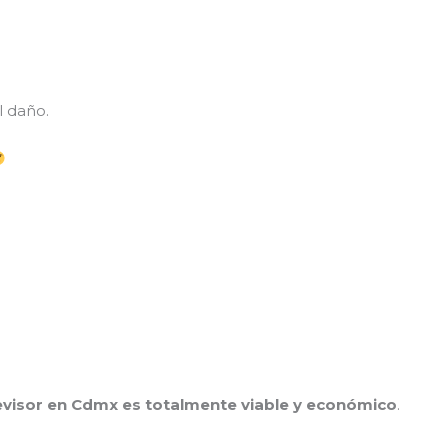
l daño.
levisor en Cdmx es totalmente viable y económico
.