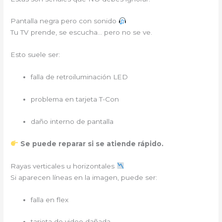
Pantalla negra pero con sonido
Tu TV prende, se escucha… pero no se ve.
Esto suele ser:
falla de retroiluminación LED
problema en tarjeta T-Con
daño interno de pantalla
Se puede reparar si se atiende rápido.
Rayas verticales u horizontales
Si aparecen líneas en la imagen, puede ser:
falla en flex
tarjeta de video dañada