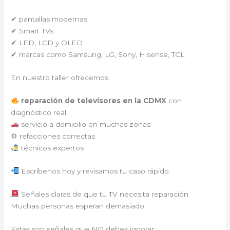
✔ pantallas modernas
✔ Smart TVs
✔ LED, LCD y OLED
✔ marcas como Samsung, LG, Sony, Hisense, TCL
En nuestro taller ofrecemos:
reparación de televisores en la CDMX
con
diagnóstico real
servicio a domicilio en muchas zonas
⚙ refacciones correctas
técnicos expertos
Escríbenos hoy y revisamos tu caso rápido.
Señales claras de que tu TV necesita reparación
Muchas personas esperan demasiado.
Estas son señales que NO debes ignorar: