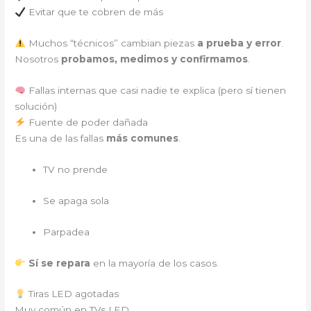
Evitar que te cobren de más
Muchos “técnicos” cambian piezas
a prueba y error
.
Nosotros
probamos, medimos y confirmamos
.
Fallas internas que casi nadie te explica (pero sí tienen
solución)
Fuente de poder dañada
Es una de las fallas
más comunes
.
TV no prende
Se apaga sola
Parpadea
Sí se repara
en la mayoría de los casos.
Tiras LED agotadas
Muy común en TVs LED.