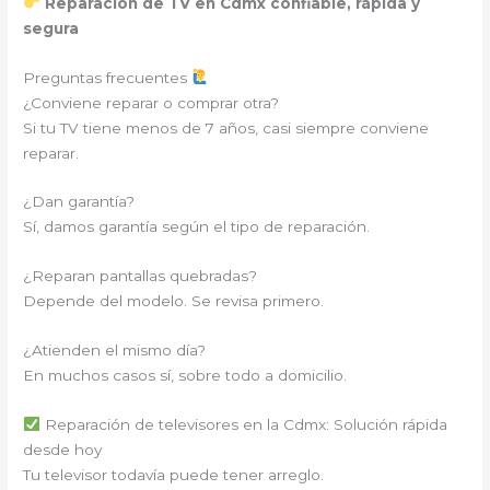
Reparación de TV en Cdmx confiable, rápida y
segura
Preguntas frecuentes
¿Conviene reparar o comprar otra?
Si tu TV tiene menos de 7 años, casi siempre conviene
reparar.
¿Dan garantía?
Sí, damos garantía según el tipo de reparación.
¿Reparan pantallas quebradas?
Depende del modelo. Se revisa primero.
¿Atienden el mismo día?
En muchos casos sí, sobre todo a domicilio.
Reparación de televisores en la Cdmx: Solución rápida
desde hoy
Tu televisor todavía puede tener arreglo.