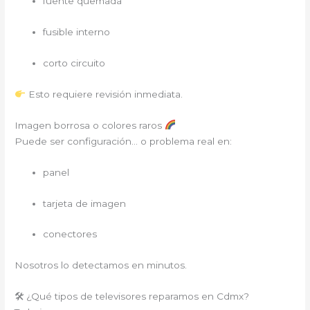
fuente quemada
fusible interno
corto circuito
Esto requiere revisión inmediata.
Imagen borrosa o colores raros
Puede ser configuración… o problema real en:
panel
tarjeta de imagen
conectores
Nosotros lo detectamos en minutos.
🛠 ¿Qué tipos de televisores reparamos en Cdmx?