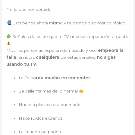
No lo des por perdido.
Escríbenos ahora mismo y te damos diagnóstico rápido.
Señales claras de que tu TV necesita reparación urgente
Muchas personas esperan demasiado y eso
empeora la
falla
. Si notas
cualquiera
de estas señales,
no sigas
usando tu TV
:
La TV
tarda mucho en encender
Se calienta más de lo normal
Huele a plástico o a quemado
Hace ruidos extraños
La imagen parpadea