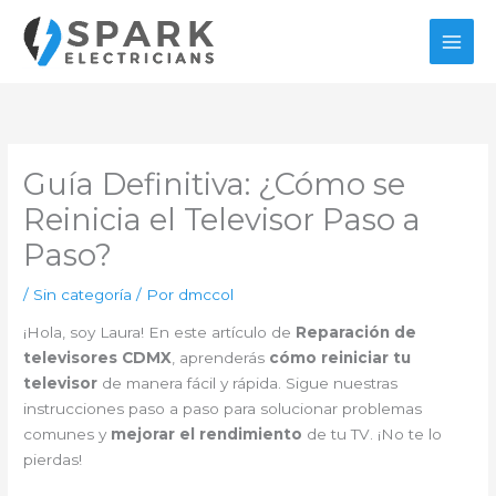
Ir
al
contenido
Guía Definitiva: ¿Cómo se
Reinicia el Televisor Paso a
Paso?
/
Sin categoría
/ Por
dmccol
¡Hola, soy Laura! En este artículo de
Reparación de
televisores CDMX
, aprenderás
cómo reiniciar tu
televisor
de manera fácil y rápida. Sigue nuestras
instrucciones paso a paso para solucionar problemas
comunes y
mejorar el rendimiento
de tu TV. ¡No te lo
pierdas!