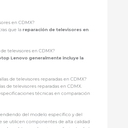
visores en CDMX?
tras que la
reparación de televisores en
n de televisores en CDMX?
ptop Lenovo generalmente incluye la
tallas de televisores reparadas en CDMX?
allas de televisores reparadas en CDMX.
especificaciones técnicas en comparación
pendiendo del modelo específico y del
ue se utilicen componentes de alta calidad