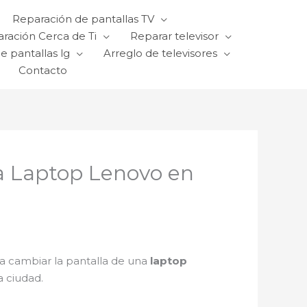
Reparación de pantallas TV
ración Cerca de Ti
Reparar televisor
e pantallas lg
Arreglo de televisores
Contacto
a Laptop Lenovo en
a cambiar la pantalla de una
laptop
a ciudad.