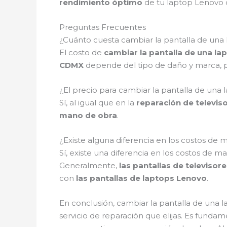
rendimiento óptimo
de tu laptop Lenovo 
Preguntas Frecuentes
¿Cuánto cuesta cambiar la pantalla de una
El costo de
cambiar la pantalla de una l
CDMX
depende del tipo de daño y marca, p
¿El precio para cambiar la pantalla de una
Sí, al igual que en la
reparación de televi
mano de obra
.
¿Existe alguna diferencia en los costos de 
Sí, existe una diferencia en los costos de m
Generalmente,
las pantallas de televisor
con
las pantallas de laptops Lenovo
.
En conclusión, cambiar la pantalla de una 
servicio de reparación que elijas. Es funda