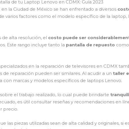
antalla de tu Laptop Lenovo en CDMX: Guía 2023
o en la Ciudad de México se han enfrentado a diversos
costo
arios factores como el modelo específico de la laptop, la 
de alta resolución, el
costo puede ser considerablemen
s. Este rango incluye tanto la
pantalla de repuesto
como l
especializados en la reparación de televisores en CDMX tam
 de reparación pueden ser similares. Al acudir a un
taller 
ia con marcas y modelos específicos de laptops Lenovo.
sobre el trabajo realizado, lo cual puede brindarte
tranqui
adecuado, es útil consultar reseñas y recomendaciones en lín
r precio.
las piezas utilizadas sean de alta calidad y originales, si es