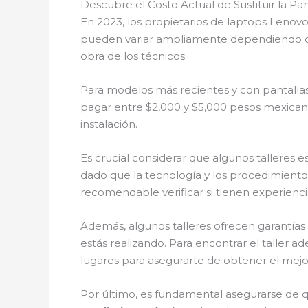
Descubre el Costo Actual de Sustituir la P
En 2023, los propietarios de laptops Lenov
pueden variar ampliamente dependiendo de v
obra de los técnicos.
Para modelos más recientes y con pantallas 
pagar entre $2,000 y $5,000 pesos mexicano
instalación.
Es crucial considerar que algunos talleres 
dado que la tecnología y los procedimientos
recomendable verificar si tienen experienc
Además, algunos talleres ofrecen garantías 
estás realizando. Para encontrar el taller 
lugares para asegurarte de obtener el mejo
Por último, es fundamental asegurarse de que 