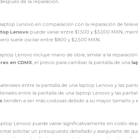
después de la reparación.
 laptop Lenovo en comparación con la reparación de tele
aptop Lenovo
puede variar entre $1,500 y $3,000 MXN, mien
ero suele oscilar entre $800 y $2,500 MXN.
 laptop Lenovo incluye mano de obra, similar a la reparació
sores en CDMX
, el precio para cambiar la pantalla de una
la
materiales entre la pantalla de una laptop Lenovo y las pan
ateriales entre la pantalla de una laptop Lenovo y las pant
es
tienden a ser más costosas debido a su mayor tamaño y 
laptop Lenovo puede variar significativamente en costo de
mental solicitar un presupuesto detallado y asegurarte de q