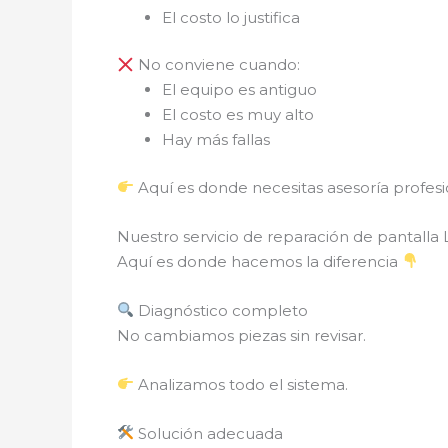
El costo lo justifica
No conviene cuando:
El equipo es antiguo
El costo es muy alto
Hay más fallas
Aquí es donde necesitas asesoría profesi
Nuestro servicio de reparación de pantall
Aquí es donde hacemos la diferencia
Diagnóstico completo
No cambiamos piezas sin revisar.
Analizamos todo el sistema.
Solución adecuada