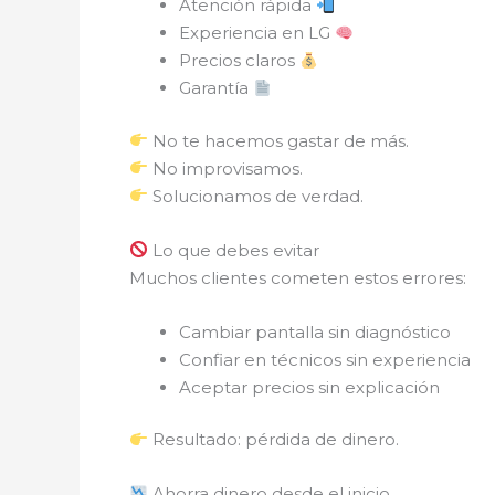
Atención rápida
Experiencia en LG
Precios claros
Garantía
No te hacemos gastar de más.
No improvisamos.
Solucionamos de verdad.
Lo que debes evitar
Muchos clientes cometen estos errores:
Cambiar pantalla sin diagnóstico
Confiar en técnicos sin experiencia
Aceptar precios sin explicación
Resultado: pérdida de dinero.
Ahorra dinero desde el inicio