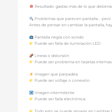
Resultado: gastas más de lo que debería
Problemas que parecen pantalla… pero 
Antes de pensar en cambiar la pantalla, hay
Pantalla negra con sonido
Puede ser falla de iluminación LED.
Líneas o distorsión
Puede ser problema en tarjetas internas
Imagen que parpadea
Puede ser voltaje o conexión.
Imagen intermitente
Puede ser falla electrónica.
Todo esto se puede reparar sin cambiar l