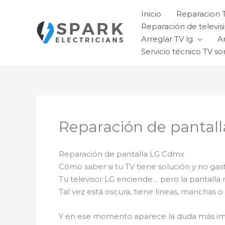
Ir
Inicio
Reparacion 
al
Reparación de televisi
contenido
Arreglar TV lg
A
Servicio técnico TV so
Reparación de pantal
Reparación de pantalla LG Cdmx
Cómo saber si tu TV tiene solución y no ga
Tu televisor LG enciende… pero la pantalla 
Tal vez está oscura, tiene líneas, manchas o
Y en ese momento aparece la duda más im