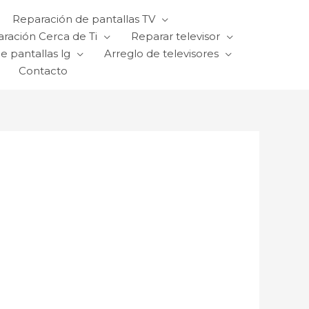
Reparación de pantallas TV
ración Cerca de Ti
Reparar televisor
e pantallas lg
Arreglo de televisores
Contacto