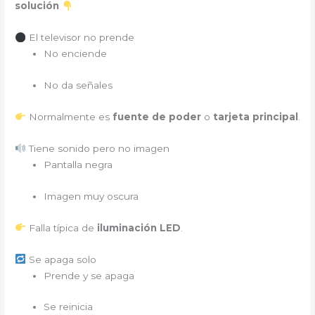
solución
El televisor no prende
No enciende
No da señales
Normalmente es
fuente de poder
o
tarjeta principal
.
Tiene sonido pero no imagen
Pantalla negra
Imagen muy oscura
Falla típica de
iluminación LED
.
Se apaga solo
Prende y se apaga
Se reinicia