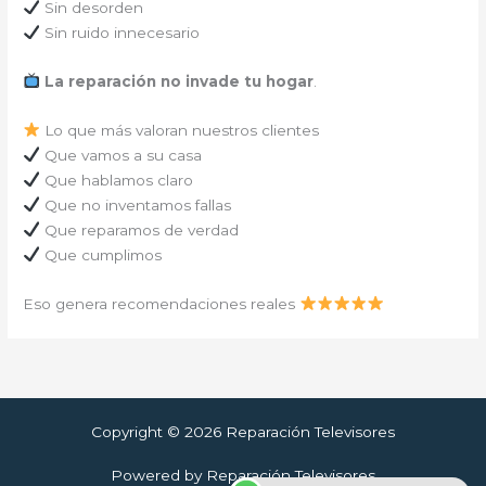
Sin desorden
Sin ruido innecesario
La reparación no invade tu hogar
.
Lo que más valoran nuestros clientes
Que vamos a su casa
Que hablamos claro
Que no inventamos fallas
Que reparamos de verdad
Que cumplimos
Eso genera recomendaciones reales
Copyright © 2026 Reparación Televisores
Powered by Reparación Televisores