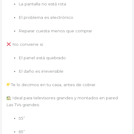
La pantalla no está rota
El problema es electrónico
Reparar cuesta menos que comprar
No conviene si:
El panel está quebrado
El daño es irreversible
Te lo decimos en tu casa, antes de cobrar.
Ideal para televisores grandes y montados en pared
Las TVs grandes:
55”
65”