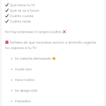
Qué tiene tu TV
Qué se va a hacer
Cuánto cuesta
Cuánto tarda
No hay sorpresas ni cargos ocultos
Señales de que necesitas servicio a domicilio urgente
No esperes si tu TV:
Se calienta demasiado
Huele raro
Hace ruidos
Se apaga sola
Parpadea