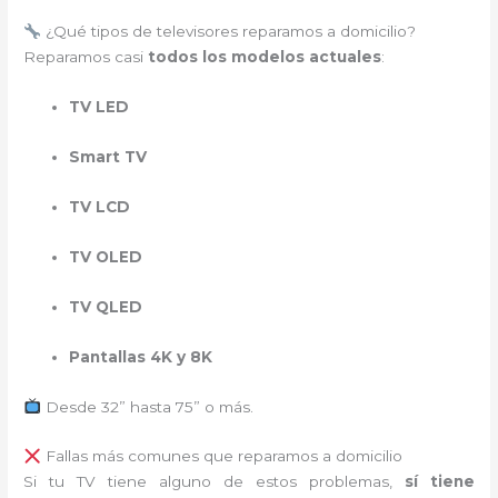
¿Qué tipos de televisores reparamos a domicilio?
Reparamos casi
todos los modelos actuales
:
TV LED
Smart TV
TV LCD
TV OLED
TV QLED
Pantallas 4K y 8K
Desde 32” hasta 75” o más.
Fallas más comunes que reparamos a domicilio
Si tu TV tiene alguno de estos problemas,
sí tiene