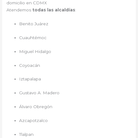
domicilio en CDMX
Atendemos
todas las alcaldías
:
Benito Juárez
Cuauhtémoc
Miguel Hidalgo
Coyoacán
Iztapalapa
Gustavo A. Madero
Álvaro Obregón
Azcapotzalco
Tlalpan