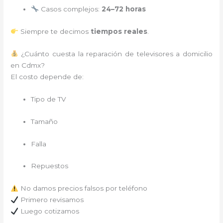
Casos complejos:
24–72 horas
Siempre te decimos
tiempos reales
.
¿Cuánto cuesta la reparación de televisores a domicilio
en Cdmx?
El costo depende de:
Tipo de TV
Tamaño
Falla
Repuestos
No damos precios falsos por teléfono
Primero revisamos
Luego cotizamos