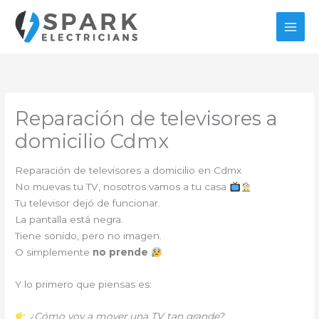
Ir
al
contenido
Reparación de televisores a
domicilio Cdmx
Reparación de televisores a domicilio en Cdmx
No muevas tu TV, nosotros vamos a tu casa
Tu televisor dejó de funcionar.
La pantalla está negra.
Tiene sonido, pero no imagen.
O simplemente
no prende
Y lo primero que piensas es:
¿Cómo voy a mover una TV tan grande?