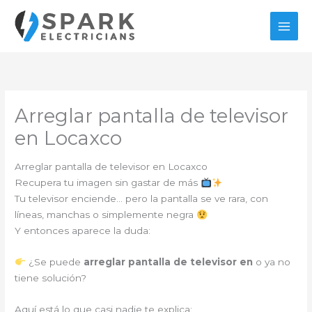
Ir
al
contenido
Arreglar pantalla de televisor
en Locaxco
Arreglar pantalla de televisor en Locaxco
Recupera tu imagen sin gastar de más
Tu televisor enciende… pero la pantalla se ve rara, con
líneas, manchas o simplemente negra
Y entonces aparece la duda:
¿Se puede
arreglar pantalla de televisor en
o ya no
tiene solución?
Aquí está lo que casi nadie te explica: