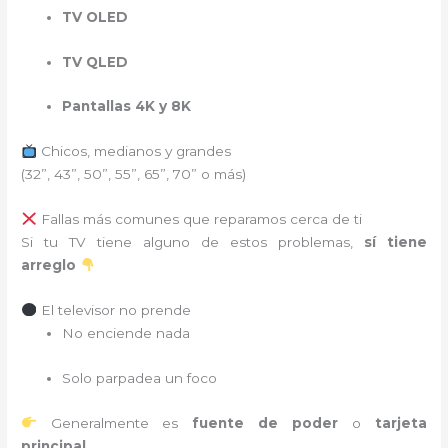
TV OLED
TV QLED
Pantallas 4K y 8K
Chicos, medianos y grandes
(32”, 43”, 50”, 55”, 65”, 70” o más)
Fallas más comunes que reparamos cerca de ti
Si tu TV tiene alguno de estos problemas,
sí tiene
arreglo
El televisor no prende
No enciende nada
Solo parpadea un foco
Generalmente es
fuente de poder
o
tarjeta
principal
.