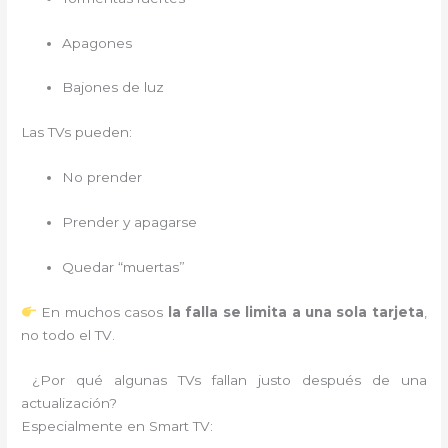
Apagones
Bajones de luz
Las TVs pueden:
No prender
Prender y apagarse
Quedar “muertas”
En muchos casos
la falla se limita a una sola tarjeta
,
no todo el TV.
¿Por qué algunas TVs fallan justo después de una
actualización?
Especialmente en Smart TV: