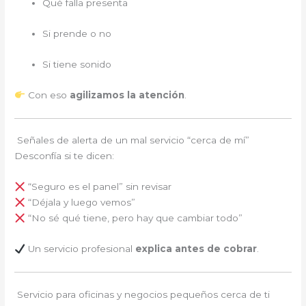
Qué falla presenta
Si prende o no
Si tiene sonido
Con eso
agilizamos la atención
.
Señales de alerta de un mal servicio “cerca de mí”
Desconfía si te dicen:
“Seguro es el panel” sin revisar
“Déjala y luego vemos”
“No sé qué tiene, pero hay que cambiar todo”
Un servicio profesional
explica antes de cobrar
.
Servicio para oficinas y negocios pequeños cerca de ti