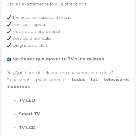
Eso es exactamente lo que ofrecemos.
Técnicos cercanos a tu zona
Atención rápida
Reparación profesional
Servicio a domicilio
Diagnóstico claro
No tienes que mover tu TV si no quieres
.
¿Qué tipos de televisores reparamos cerca de ti?
Reparamos prácticamente
todos los televisores
modernos
:
TV LED
Smart TV
TV LCD