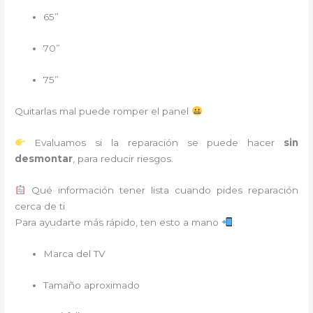
65”
70”
75”
Quitarlas mal puede romper el panel
Evaluamos si la reparación se puede hacer
sin
desmontar
, para reducir riesgos.
Qué información tener lista cuando pides reparación
cerca de ti
Para ayudarte más rápido, ten esto a mano
:
Marca del TV
Tamaño aproximado