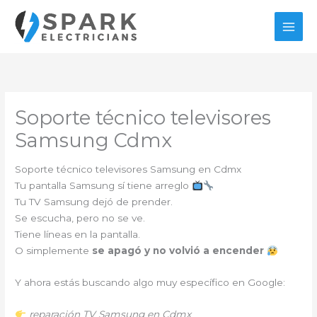
Ir
al
contenido
Soporte técnico televisores
Samsung Cdmx
Soporte técnico televisores Samsung en Cdmx
Tu pantalla Samsung sí tiene arreglo
Tu TV Samsung dejó de prender.
Se escucha, pero no se ve.
Tiene líneas en la pantalla.
O simplemente
se apagó y no volvió a encender
Y ahora estás buscando algo muy específico en Google:
reparación TV Samsung en Cdmx