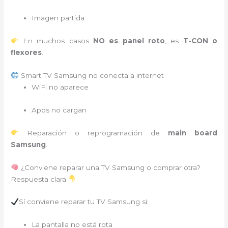
Imagen partida
En muchos casos
NO es panel roto
, es
T-CON o
flexores
.
Smart TV Samsung no conecta a internet
WiFi no aparece
Apps no cargan
Reparación o reprogramación de
main board
Samsung
.
¿Conviene reparar una TV Samsung o comprar otra?
Respuesta clara
Sí conviene reparar tu TV Samsung si:
La pantalla no está rota