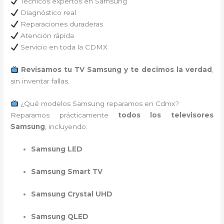
Técnicos expertos en Samsung
Diagnóstico real
Reparaciones duraderas
Atención rápida
Servicio en toda la CDMX
Revisamos tu TV Samsung y te decimos la verdad
,
sin inventar fallas.
¿Qué modelos Samsung reparamos en Cdmx?
Reparamos prácticamente
todos los televisores
Samsung
, incluyendo:
Samsung LED
Samsung Smart TV
Samsung Crystal UHD
Samsung QLED