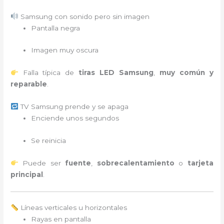
Samsung con sonido pero sin imagen
Pantalla negra
Imagen muy oscura
Falla típica de
tiras LED Samsung
,
muy común y
reparable
.
TV Samsung prende y se apaga
Enciende unos segundos
Se reinicia
Puede ser
fuente
,
sobrecalentamiento
o
tarjeta
principal
.
Líneas verticales u horizontales
Rayas en pantalla