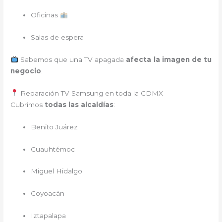
Oficinas
Salas de espera
Sabemos que una TV apagada
afecta la imagen de tu
negocio
.
Reparación TV Samsung en toda la CDMX
Cubrimos
todas las alcaldías
:
Benito Juárez
Cuauhtémoc
Miguel Hidalgo
Coyoacán
Iztapalapa