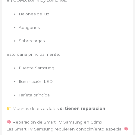
En CDMX son muy comunes:
Bajones de luz
Apagones
Sobrecargas
Esto daña principalmente:
Fuente Samsung
Iluminación LED
Tarjeta principal
Muchas de estas fallas
sí tienen reparación
.
Reparación de Smart TV Samsung en Cdmx
Las Smart TV Samsung requieren conocimiento especial