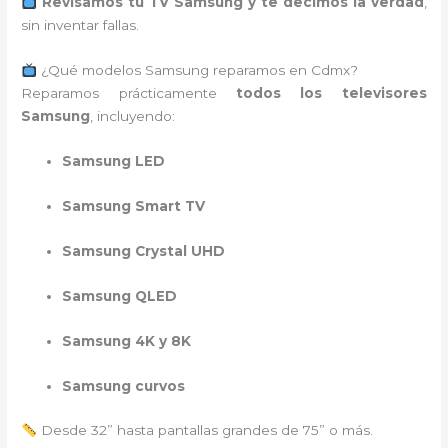
Revisamos tu TV Samsung y te decimos la verdad
,
sin inventar fallas.
¿Qué modelos Samsung reparamos en Cdmx?
Reparamos prácticamente
todos los televisores
Samsung
, incluyendo:
Samsung LED
Samsung Smart TV
Samsung Crystal UHD
Samsung QLED
Samsung 4K y 8K
Samsung curvos
Desde 32” hasta pantallas grandes de 75” o más.