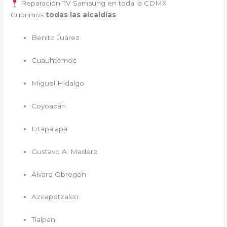
Reparación TV Samsung en toda la CDMX
Cubrimos
todas las alcaldías
:
Benito Juárez
Cuauhtémoc
Miguel Hidalgo
Coyoacán
Iztapalapa
Gustavo A. Madero
Álvaro Obregón
Azcapotzalco
Tlalpan