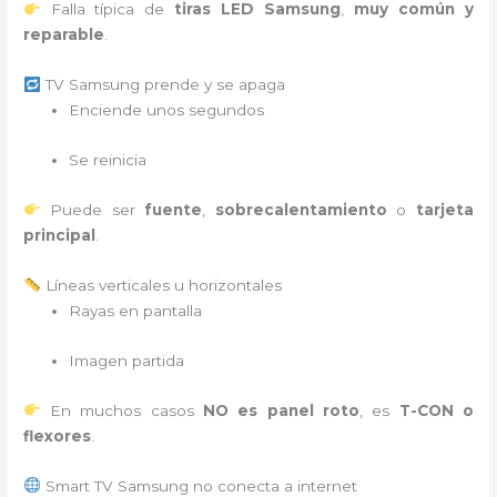
Falla típica de
tiras LED Samsung
,
muy común y
reparable
.
TV Samsung prende y se apaga
Enciende unos segundos
Se reinicia
Puede ser
fuente
,
sobrecalentamiento
o
tarjeta
principal
.
Líneas verticales u horizontales
Rayas en pantalla
Imagen partida
En muchos casos
NO es panel roto
, es
T-CON o
flexores
.
Smart TV Samsung no conecta a internet