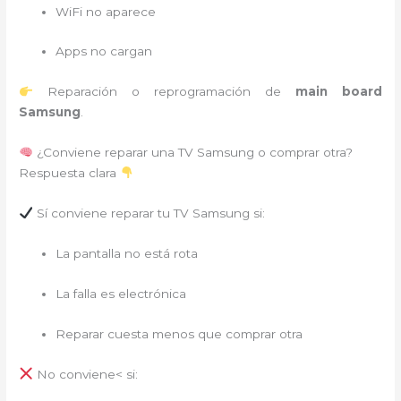
WiFi no aparece
Apps no cargan
Reparación o reprogramación de
main board
Samsung
.
¿Conviene reparar una TV Samsung o comprar otra?
Respuesta clara
Sí conviene reparar tu TV Samsung si:
La pantalla no está rota
La falla es electrónica
Reparar cuesta menos que comprar otra
No conviene< si: