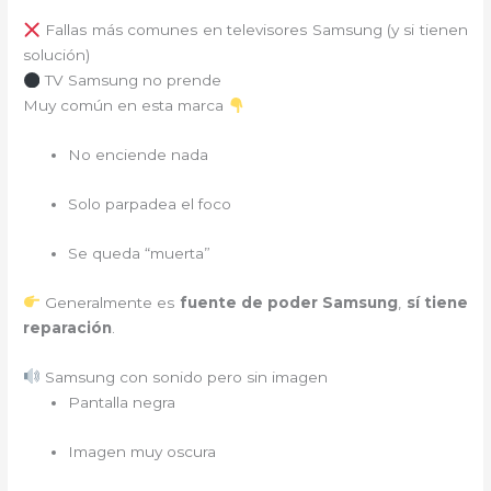
Fallas más comunes en televisores Samsung (y si tienen
solución)
TV Samsung no prende
Muy común en esta marca
No enciende nada
Solo parpadea el foco
Se queda “muerta”
Generalmente es
fuente de poder Samsung
,
sí tiene
reparación
.
Samsung con sonido pero sin imagen
Pantalla negra
Imagen muy oscura