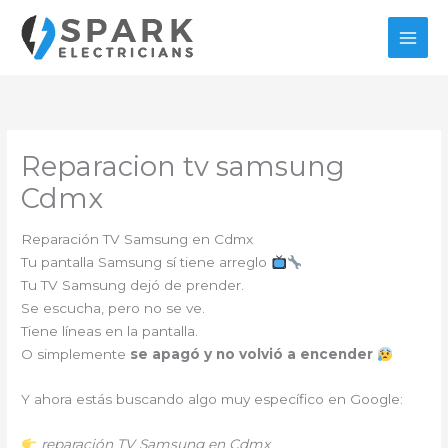
Ir
al
contenido
Reparacion tv samsung
Cdmx
Reparación TV Samsung en Cdmx
Tu pantalla Samsung sí tiene arreglo
Tu TV Samsung dejó de prender.
Se escucha, pero no se ve.
Tiene líneas en la pantalla.
O simplemente
se apagó y no volvió a encender
Y ahora estás buscando algo muy específico en Google:
reparación TV Samsung en Cdmx