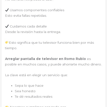
Usamos componentes confiables
Esto evita fallas repetidas.
Cuidamos cada detalle
Desde la revisión hasta la entrega.
Esto significa que tu televisor funciona bien por más
tiempo.
Arreglar pantalla de televisor en Romo Rubio
es
posible en muchos casos, y puede ahorrarte mucho dinero.
La clave está en elegir un servicio que:
Sepa lo que hace
Sea honesto
Te dé resultados reales
Nosotros cumplimos con todo eso.