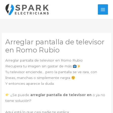
Ir
al
contenido
Arreglar pantalla de televisor
en Romo Rubio
Arreglar pantalla de televisor en Romo Rubio
Recupera tu imagen sin gastar de más
Tu televisor enciende… pero la pantalla se ve rara, con
líneas, manchas o simplemente negra
Y entonces aparece la duda:
¿Se puede
arreglar pantalla de televisor en
o ya no
tiene solución?
Aquí está lo que casi nadie te explica: