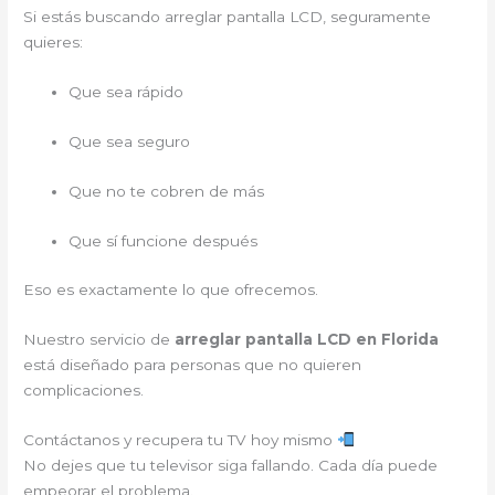
Si estás buscando arreglar pantalla LCD, seguramente
quieres:
Que sea rápido
Que sea seguro
Que no te cobren de más
Que sí funcione después
Eso es exactamente lo que ofrecemos.
Nuestro servicio de
arreglar pantalla LCD en Florida
está diseñado para personas que no quieren
complicaciones.
Contáctanos y recupera tu TV hoy mismo
No dejes que tu televisor siga fallando. Cada día puede
empeorar el problema.