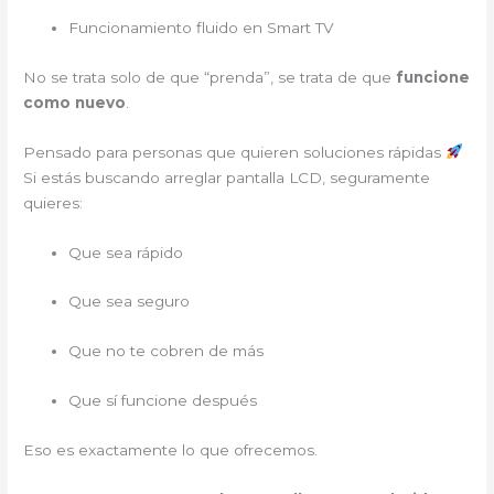
Funcionamiento fluido en Smart TV
No se trata solo de que “prenda”, se trata de que
funcione
como nuevo
.
Pensado para personas que quieren soluciones rápidas
Si estás buscando arreglar pantalla LCD, seguramente
quieres:
Que sea rápido
Que sea seguro
Que no te cobren de más
Que sí funcione después
Eso es exactamente lo que ofrecemos.