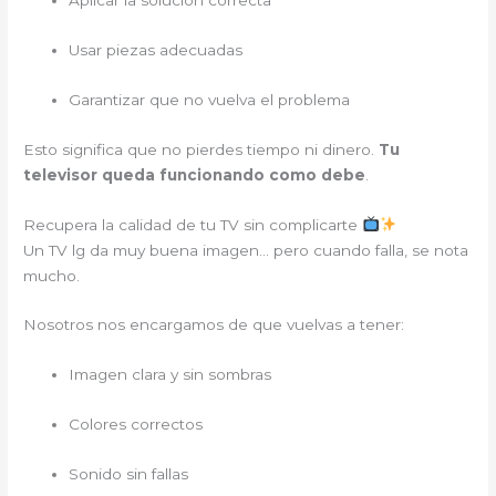
Aplicar la solución correcta
Usar piezas adecuadas
Garantizar que no vuelva el problema
Esto significa que no pierdes tiempo ni dinero.
Tu
televisor queda funcionando como debe
.
Recupera la calidad de tu TV sin complicarte
Un TV lg da muy buena imagen… pero cuando falla, se nota
mucho.
Nosotros nos encargamos de que vuelvas a tener:
Imagen clara y sin sombras
Colores correctos
Sonido sin fallas