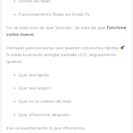
Sonido sin fallas
Funcionamiento fluido en Smart TV
No se trata solo de que “prenda”, se trata de que
funcione
como nuevo
.
Pensado para personas que quieren soluciones rápidas
Si estás buscando arreglar pantalla LCD, seguramente
quieres:
Que sea rápido
Que sea seguro
Que no te cobren de más
Que sí funcione después
Eso es exactamente lo que ofrecemos.