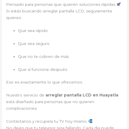
Pensado para personas que quieren soluciones rápidas
Si estás buscando arreglar pantalla LCD, seguramente
quieres:
Que sea rápido
Que sea seguro
Que no te cobren de más
Que sí funcione después
Eso es exactamente lo que ofrecemos.
Nuestro servicio de
arreglar pantalla LCD en Huayatla
está diseñado para personas que no quieren
complicaciones.
Contáctanos y recupera tu TV hoy mismo
No dejes que tu televisor siga fallando. Cada día puede