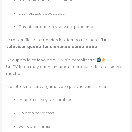
Aplicar la solución correcta
Usar piezas adecuadas
Garantizar que no vuelva el problema
Esto significa que no pierdes tiempo ni dinero.
Tu
televisor queda funcionando como debe
.
Recupera la calidad de tu TV sin complicarte
Un TV lg da muy buena imagen… pero cuando falla, se nota
mucho.
Nosotros nos encargamos de que vuelvas a tener:
Imagen clara y sin sombras
Colores correctos
Sonido sin fallas