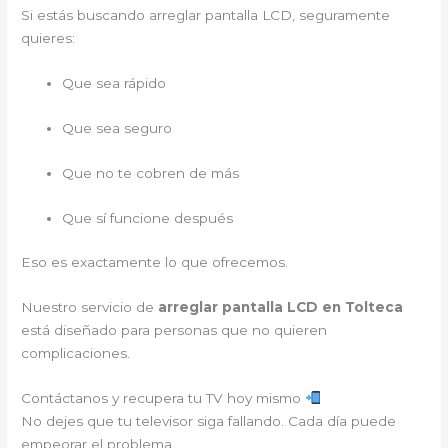
Si estás buscando arreglar pantalla LCD, seguramente
quieres:
Que sea rápido
Que sea seguro
Que no te cobren de más
Que sí funcione después
Eso es exactamente lo que ofrecemos.
Nuestro servicio de
arreglar pantalla LCD en Tolteca
está diseñado para personas que no quieren
complicaciones.
Contáctanos y recupera tu TV hoy mismo
No dejes que tu televisor siga fallando. Cada día puede
empeorar el problema.