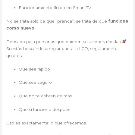
Funcionamiento fluido en Smart TV
No se trata solo de que “prenda”, se trata de que
funcione
como nuevo
.
Pensado para personas que quieren soluciones rápidas
Si estás buscando arreglar pantalla LCD, seguramente
quieres:
Que sea rápido
Que sea seguro
Que no te cobren de más
Que sí funcione después
Eso es exactamente lo que ofrecemos.