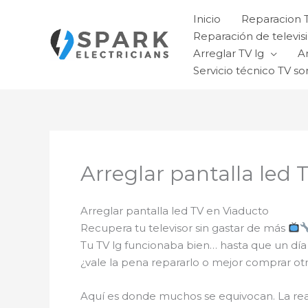
Ir
Inicio
Reparacion 
al
Reparación de televisi
contenido
Arreglar TV lg
A
Servicio técnico TV so
Arreglar pantalla led 
Arreglar pantalla led TV en Viaducto
Recupera tu televisor sin gastar de más
Tu TV lg funcionaba bien… hasta que un día
¿vale la pena repararlo o mejor comprar ot
Aquí es donde muchos se equivocan. La re