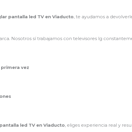
lar pantalla led TV en Viaducto
, te ayudamos a devolverle 
rca. Nosotros sí trabajamos con televisores lg constanteme
 primera vez
iones
 pantalla led TV en Viaducto
, eliges experiencia real y res