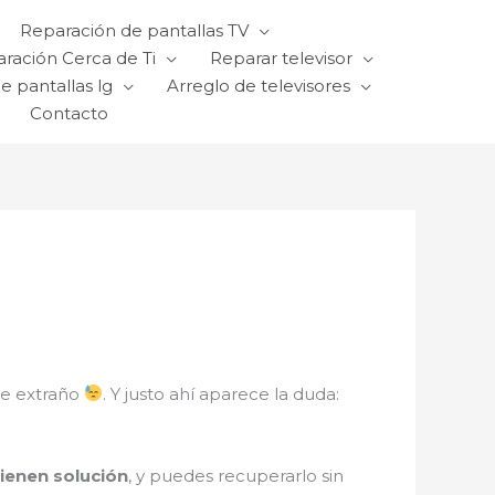
Reparación de pantallas TV
ración Cerca de Ti
Reparar televisor
e pantallas lg
Arreglo de televisores
Contacto
ve extraño
. Y justo ahí aparece la duda:
 tienen solución
, y puedes recuperarlo sin