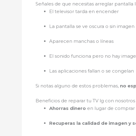
Señales de que necesitas arreglar pantalla 
El televisor tarda en encender
La pantalla se ve oscura o sin imagen
Aparecen manchas o líneas
El sonido funciona pero no hay imag
Las aplicaciones fallan o se congelan
Si notas alguno de estos problemas,
no es
Beneficios de reparar tu TV lg con nosotro
Ahorras dinero
en lugar de comprar
Recuperas la calidad de imagen y 