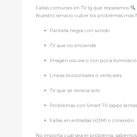
Fallas comunes en TV lg que reparamos
Nuestro servicio cubre los problemas más f
Pantalla negra con sonido
TV que no enciende
Imagen oscura o con poca iluminaci
Líneas horizontales o verticales
TV que se reinicia solo
Problemas con Smart TV (apps lentas
Fallas en entradas HDMI o conexión
No importa cuál sea el problema, sabem