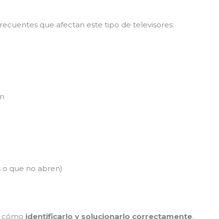
recuentes que afectan este tipo de televisores:
ón
 o que no abren)
os cómo
identificarlo y solucionarlo correctamente
.