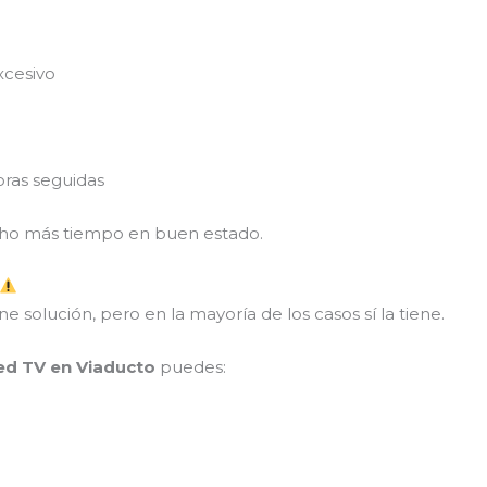
xcesivo
ras seguidas
ucho más tiempo en buen estado.
 solución, pero en la mayoría de los casos sí la tiene.
led TV en Viaducto
puedes: