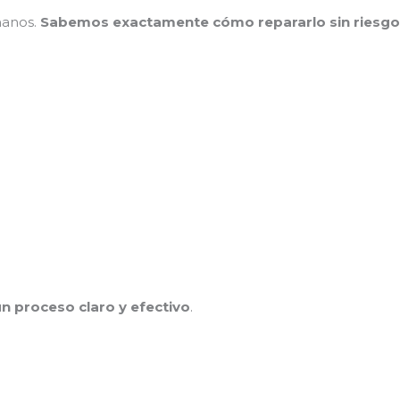
manos.
Sabemos exactamente cómo repararlo sin riesg
n proceso claro y efectivo
.