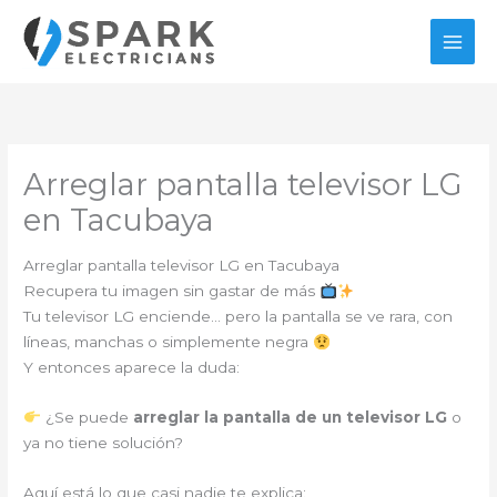
Ir
al
contenido
Arreglar pantalla televisor LG
en Tacubaya
Arreglar pantalla televisor LG en Tacubaya
Recupera tu imagen sin gastar de más
Tu televisor LG enciende… pero la pantalla se ve rara, con
líneas, manchas o simplemente negra
Y entonces aparece la duda:
¿Se puede
arreglar la pantalla de un televisor LG
o
ya no tiene solución?
Aquí está lo que casi nadie te explica: