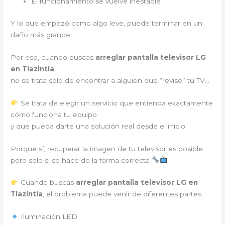
El funcionamiento se vuelve inestable
Y lo que empezó como algo leve, puede terminar en un
daño más grande.
Por eso, cuando buscas
arreglar pantalla televisor LG
en Tlazintla
,
no se trata solo de encontrar a alguien que “revise” tu TV…
Se trata de elegir un servicio que entienda exactamente
cómo funciona tu equipo
y que pueda darte una solución real desde el inicio.
Porque sí, recuperar la imagen de tu televisor es posible…
pero solo si se hace de la forma correcta
Cuando buscas
arreglar pantalla televisor LG en
Tlazintla
, el problema puede venir de diferentes partes:
Iluminación LED