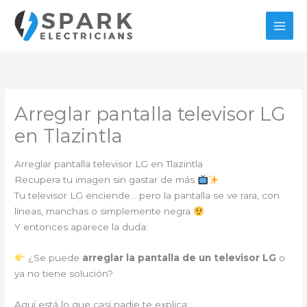
Ir
al
contenido
Arreglar pantalla televisor LG
en Tlazintla
Arreglar pantalla televisor LG en Tlazintla
Recupera tu imagen sin gastar de más
Tu televisor LG enciende… pero la pantalla se ve rara, con
líneas, manchas o simplemente negra
Y entonces aparece la duda:
¿Se puede
arreglar la pantalla de un televisor LG
o
ya no tiene solución?
Aquí está lo que casi nadie te explica: