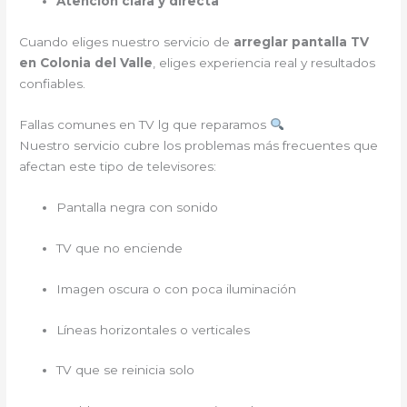
Atención clara y directa
Cuando eliges nuestro servicio de
arreglar pantalla TV
en Colonia del Valle
, eliges experiencia real y resultados
confiables.
Fallas comunes en TV lg que reparamos
Nuestro servicio cubre los problemas más frecuentes que
afectan este tipo de televisores:
Pantalla negra con sonido
TV que no enciende
Imagen oscura o con poca iluminación
Líneas horizontales o verticales
TV que se reinicia solo