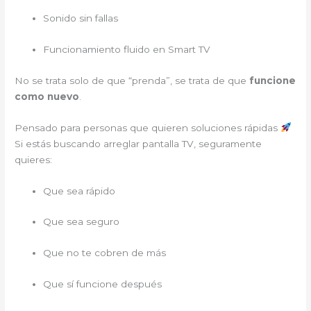
Sonido sin fallas
Funcionamiento fluido en Smart TV
No se trata solo de que “prenda”, se trata de que
funcione
como nuevo
.
Pensado para personas que quieren soluciones rápidas
Si estás buscando arreglar pantalla TV, seguramente
quieres:
Que sea rápido
Que sea seguro
Que no te cobren de más
Que sí funcione después