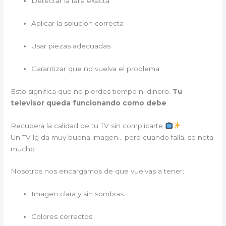
Detectar la falla exacta
Aplicar la solución correcta
Usar piezas adecuadas
Garantizar que no vuelva el problema
Esto significa que no pierdes tiempo ni dinero.
Tu
televisor queda funcionando como debe
.
Recupera la calidad de tu TV sin complicarte
Un TV lg da muy buena imagen… pero cuando falla, se nota
mucho.
Nosotros nos encargamos de que vuelvas a tener:
Imagen clara y sin sombras
Colores correctos