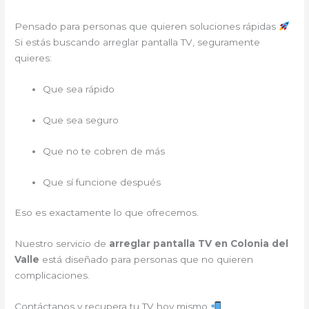
Pensado para personas que quieren soluciones rápidas
Si estás buscando arreglar pantalla TV, seguramente
quieres:
Que sea rápido
Que sea seguro
Que no te cobren de más
Que sí funcione después
Eso es exactamente lo que ofrecemos.
Nuestro servicio de
arreglar pantalla TV en Colonia del
Valle
está diseñado para personas que no quieren
complicaciones.
Contáctanos y recupera tu TV hoy mismo