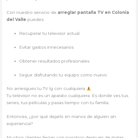
Con nuestro servicio de
arreglar pantalla TV en Colonia
del Valle
puedes:
Recuperar tu televisor actual
Evitar gastos innecesarios
Obtener resultados profesionales
Seguir disfrutando tu equipo como nuevo
No arriesgues tu TV lg con cualquiera
Tu televisor no es un aparato cualquiera. Es donde ves tus
series, tus películas y pasas tiempo con tu familia.
Entonces, ¿por qué dejarlo en manos de alguien sin
experiencia?
Muchos clientes llegan con nosotros después de malas