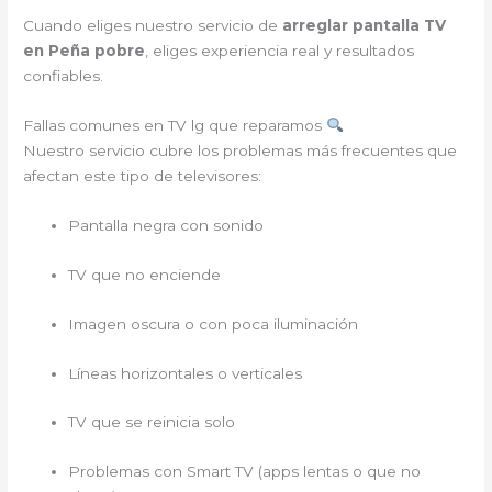
Cuando eliges nuestro servicio de
arreglar pantalla TV
en Peña pobre
, eliges experiencia real y resultados
confiables.
Fallas comunes en TV lg que reparamos
Nuestro servicio cubre los problemas más frecuentes que
afectan este tipo de televisores:
Pantalla negra con sonido
TV que no enciende
Imagen oscura o con poca iluminación
Líneas horizontales o verticales
TV que se reinicia solo
Problemas con Smart TV (apps lentas o que no