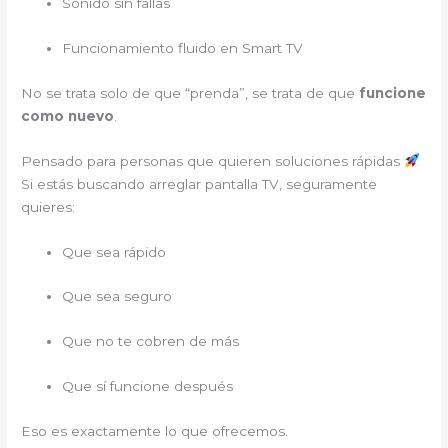
Sonido sin fallas
Funcionamiento fluido en Smart TV
No se trata solo de que “prenda”, se trata de que
funcione
como nuevo
.
Pensado para personas que quieren soluciones rápidas
Si estás buscando arreglar pantalla TV, seguramente
quieres:
Que sea rápido
Que sea seguro
Que no te cobren de más
Que sí funcione después
Eso es exactamente lo que ofrecemos.