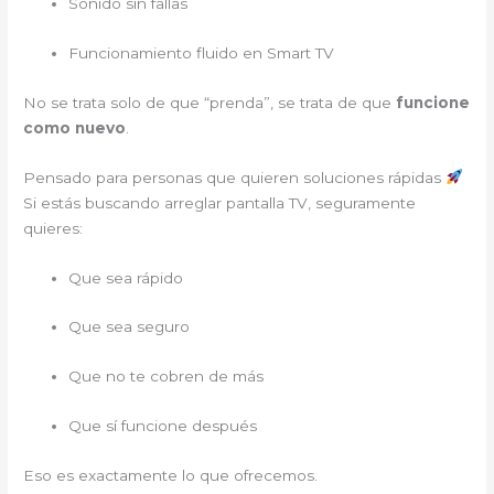
Sonido sin fallas
Funcionamiento fluido en Smart TV
No se trata solo de que “prenda”, se trata de que
funcione
como nuevo
.
Pensado para personas que quieren soluciones rápidas
Si estás buscando arreglar pantalla TV, seguramente
quieres:
Que sea rápido
Que sea seguro
Que no te cobren de más
Que sí funcione después
Eso es exactamente lo que ofrecemos.