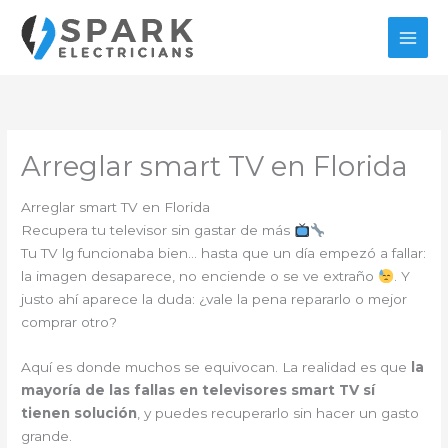
Ir
al
contenido
Arreglar smart TV en Florida
Arreglar smart TV en Florida
Recupera tu televisor sin gastar de más
Tu TV lg funcionaba bien… hasta que un día empezó a fallar:
la imagen desaparece, no enciende o se ve extraño
. Y
justo ahí aparece la duda: ¿vale la pena repararlo o mejor
comprar otro?
Aquí es donde muchos se equivocan. La realidad es que
la
mayoría de las fallas en televisores smart TV sí
tienen solución
, y puedes recuperarlo sin hacer un gasto
grande.