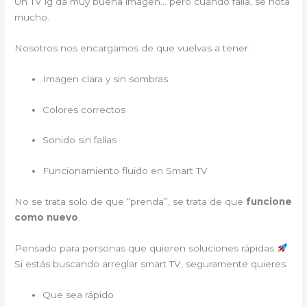
Un TV lg da muy buena imagen… pero cuando falla, se nota
mucho.
Nosotros nos encargamos de que vuelvas a tener:
Imagen clara y sin sombras
Colores correctos
Sonido sin fallas
Funcionamiento fluido en Smart TV
No se trata solo de que “prenda”, se trata de que
funcione
como nuevo
.
Pensado para personas que quieren soluciones rápidas
Si estás buscando arreglar smart TV, seguramente quieres:
Que sea rápido