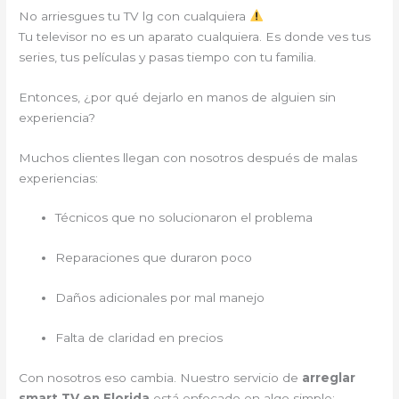
No arriesgues tu TV lg con cualquiera
Tu televisor no es un aparato cualquiera. Es donde ves tus
series, tus películas y pasas tiempo con tu familia.
Entonces, ¿por qué dejarlo en manos de alguien sin
experiencia?
Muchos clientes llegan con nosotros después de malas
experiencias:
Técnicos que no solucionaron el problema
Reparaciones que duraron poco
Daños adicionales por mal manejo
Falta de claridad en precios
Con nosotros eso cambia. Nuestro servicio de
arreglar
smart TV en Florida
está enfocado en algo simple: