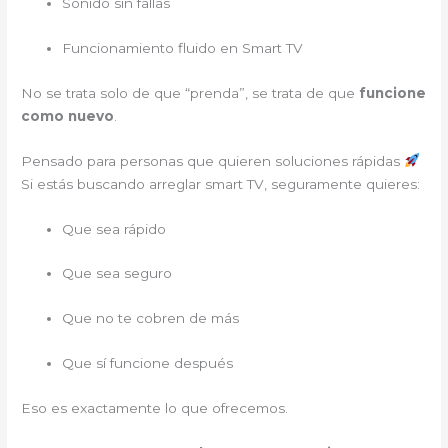
Sonido sin fallas
Funcionamiento fluido en Smart TV
No se trata solo de que “prenda”, se trata de que
funcione
como nuevo
.
Pensado para personas que quieren soluciones rápidas
Si estás buscando arreglar smart TV, seguramente quieres:
Que sea rápido
Que sea seguro
Que no te cobren de más
Que sí funcione después
Eso es exactamente lo que ofrecemos.