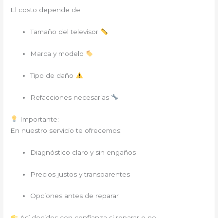
El costo depende de:
Tamaño del televisor
Marca y modelo
Tipo de daño
Refacciones necesarias
Importante:
En nuestro servicio te ofrecemos:
Diagnóstico claro y sin engaños
Precios justos y transparentes
Opciones antes de reparar
Así decides con confianza si reparar o no.